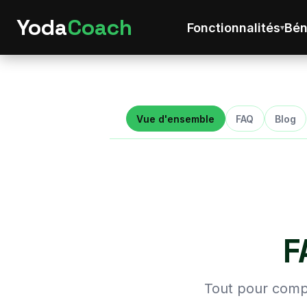
Yoda
Coach
Fonctionnalités
Bén
Vue d'ensemble
FAQ
Blog
F
Tout pour comp