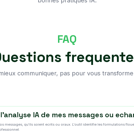
bonnes pratiques IA.
FAQ
uestions frequent
mieux communiquer, pas pour vous transforme
l'analyse IA de mes messages ou echa
messages, qu'ils soient ecrits ou oraux. L'outil identifie les formulations floues
ofessionnel.