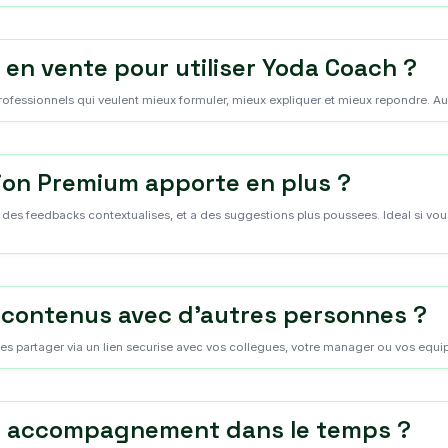
t en vente pour utiliser Yoda Coach ?
 professionnels qui veulent mieux formuler, mieux expliquer et mieux repondre. 
sion Premium apporte en plus ?
 des feedbacks contextualises, et a des suggestions plus poussees. Ideal si vous
 contenus avec d'autres personnes ?
es partager via un lien securise avec vos collegues, votre manager ou vos equ
 un accompagnement dans le temps ?