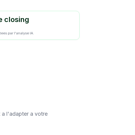
e closing
s par l'analyse IA.
 a l'adapter a votre