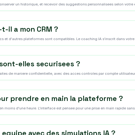
onserver un historique, et recevoir des suggestions personnalisees selon votre 
-t-il a mon CRM ?
 et d'autres plateformes sont compatibles. Le coaching IA s'inscrit dans votre fl
sont-elles securisees ?
aites de maniere confidentielle, avec des acces controles par compte utilisateur
r prendre en main la plateforme ?
en moins d'une heure. L'interface est pensee pour une prise en main rapide sans
 equipe avec des simulations IA ?