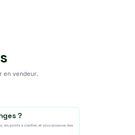
es
r en vendeur.
nges ?
, les points a clarifier, et vous propose des