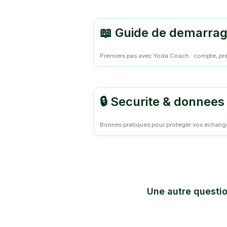
📖 Guide de demarra
Premiers pas avec Yoda Coach : compte, pre
🔒 Securite & donnees
Bonnes pratiques pour proteger vos echan
Une autre questio