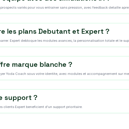
s prospects variés pour vous entrainer sans pression, avec feedback detaille apr
re les plans Debutant et Expert ?
arrer. Expert debloque les modules avances, la personnalisation totale et le su
fre marque blanche ?
loyer Yoda Coach sous votre identite, avec modules et accompagnement sur me
e support ?
s clients Expert beneficient d'un support prioritaire.