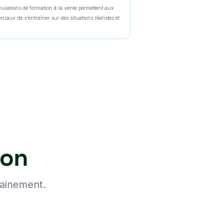
mulations de formation à la vente permettent aux
ciaux de s'entraîner sur des situations réalistes et
ion
hainement.