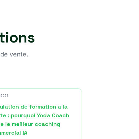
tions
 de vente.
/2026
ulation de formation a la
te : pourquoi Yoda Coach
re le meilleur coaching
mercial IA