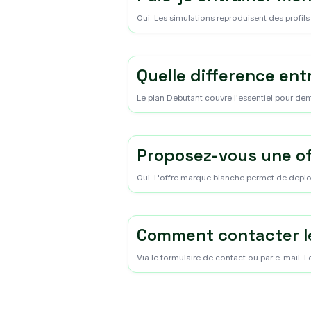
Oui. Les simulations reproduisent des profil
Quelle difference ent
Le plan Debutant couvre l'essentiel pour dem
Proposez-vous une of
Oui. L'offre marque blanche permet de dep
Comment contacter l
Via le formulaire de contact ou par e-mail. Le