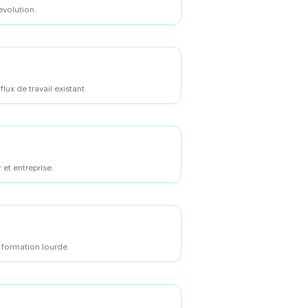
evolution.
ux de travail existant.
 et entreprise.
 formation lourde.