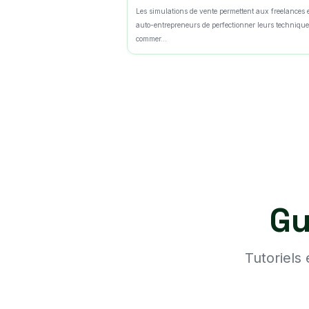
Les simulations de vente permettent aux freelances 
auto-entrepreneurs de perfectionner leurs techniqu
commer...
Gu
Tutoriels