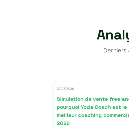
Anal
Derniers 
02/07/2026
Simulation de vente freelan
pourquoi Yoda Coach est le
meilleur coaching commercia
2026