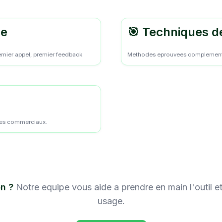
ge
🎯 Techniques d
mier appel, premier feedback.
Methodes eprouvees complementee
ges commerciaux.
n ?
Notre equipe vous aide a prendre en main l'outil et
usage.