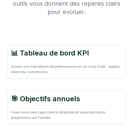
outils vous donnent des reperes clairs
pour evoluer.
📊 Tableau de bord KPI
Suivez vos indicateurs de performance en un coup d'œil : appels,
relances, conversions.
🎯 Objectifs annuels
Fixez-vous des caps clairs à atteindre et visualisez votre
progression sur l'année.