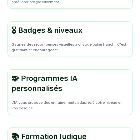
améliorer progressivement.
🎖️ Badges & niveaux
Gagnez des récompenses visuelles à chaque palier franchi. C'est
gratifiant et encourageant !
🧩 Programmes IA
personnalisés
L'IA vous propose des entraînements adaptés à votre niveau et
vos besoins.
📚 Formation ludique