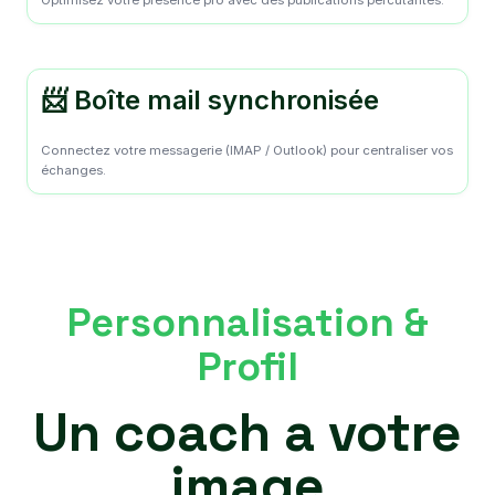
Optimisez votre présence pro avec des publications percutantes.
📨 Boîte mail synchronisée
Connectez votre messagerie (IMAP / Outlook) pour centraliser vos
échanges.
Personnalisation &
Profil
Un coach a votre
image