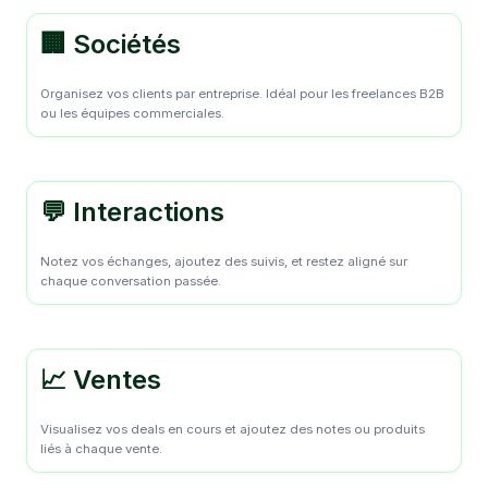
🏢 Sociétés
Organisez vos clients par entreprise. Idéal pour les freelances B2B
ou les équipes commerciales.
💬 Interactions
Notez vos échanges, ajoutez des suivis, et restez aligné sur
chaque conversation passée.
📈 Ventes
Visualisez vos deals en cours et ajoutez des notes ou produits
liés à chaque vente.