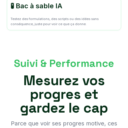
🧪 Bac à sable IA
Testez des formulations, des scripts ou des idées sans
conséquence, juste pour voir ce que ça donne.
Suivi & Performance
Mesurez vos
progres et
gardez le cap
Parce que voir ses progres motive, ces