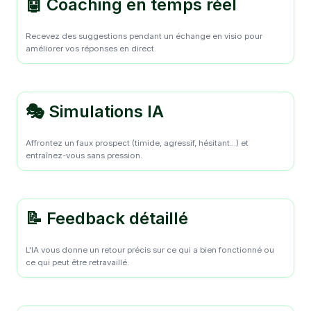
🤖 Coaching en temps réel
Recevez des suggestions pendant un échange en visio pour
améliorer vos réponses en direct.
🎭 Simulations IA
Affrontez un faux prospect (timide, agressif, hésitant...) et
entraînez-vous sans pression.
📝 Feedback détaillé
L'IA vous donne un retour précis sur ce qui a bien fonctionné ou
ce qui peut être retravaillé.