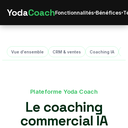
Yoda
Coach
Fonctionnalités
Bénéfices
T
Vue d'ensemble
CRM & ventes
Coaching IA
Sc
Plateforme Yoda Coach
Le coaching
commercial IA