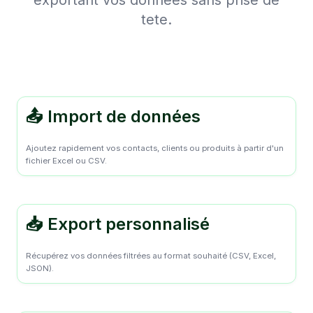
exportant vos donnees sans prise de
tete.
📤 Import de données
Ajoutez rapidement vos contacts, clients ou produits à partir d'un
fichier Excel ou CSV.
📥 Export personnalisé
Récupérez vos données filtrées au format souhaité (CSV, Excel,
JSON).