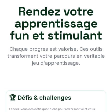
Rendez votre
apprentissage
fun et stimulant
Chaque progres est valorise. Ces outils
transforment votre parcours en veritable
jeu d'apprentissage.
🏆 Défis & challenges
Lancez-vous des défis quotidiens pour rester motivé et vous