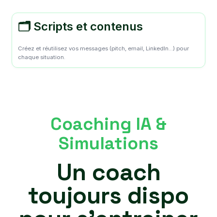
🗂️ Scripts et contenus
Créez et réutilisez vos messages (pitch, email, LinkedIn...) pour
chaque situation.
Coaching IA &
Simulations
Un coach
toujours dispo