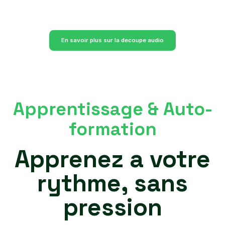
En savoir plus sur la decoupe audio
Apprentissage & Auto-
formation
Apprenez a votre
rythme, sans
pression