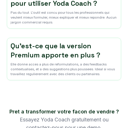
pour utiliser Yoda Coach ?
Pas du tout. L'outil est concu pour tous les professionnels qui
veulent mieux formuler, mieux expliquer et mieux repondre. Aucun
jargon commercial requis.
Qu'est-ce que la version
Premium apporte en plus ?
Elle donne acces a plus de reformulations, a des feedbacks
contextualises, et a des suggestions plus poussees. Ideal si vous
travaillez regulierement avec des clients ou partenaires.
Pret a transformer votre facon de vendre ?
Essayez Yoda Coach gratuitement ou
contactez-nous pour une demo.