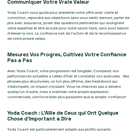
Communiquer Votre Vraie Valeur
Yoda Coach vous guide pour presenter votre offre avec clarte et
conviction, repondre aux objections sans vous sentir demuni, parler de
prix avec assurance, poser des questions pertinentes qui soulignent
votre expertise et etre ecoute pour votre savoir-faire, sans avoir besoin
d'elever la voix. La confiance nait de l'action et de la reconnaissance
de votre propre valeur.
Mesurez Vos Progres, Cultivez Votre Confiance
Pas a Pas
Avec Yoda Coach, votre progression est tangible. Comparez vos
performances actuelles a celles d'hier et constatez vos avancees : des
phrases plus structurees, un ton plus affirme, des hesitations qui
s'estompent, un impact croissant. Vous ne cherchez pas a devenir
quelqu'un d'autre, mais a maitriser votre propre expression
commerciale, une force bien plus puissante que la simple 'confiance'.
Yoda Coach : L'Allie de Ceux qui Ont Quelque
Chose d'Important a Dire
Yoda Coach est particulierement adapte aux profils suivants :