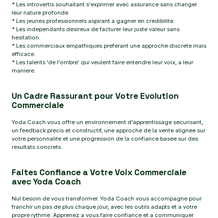
* Les introvertis souhaitant s'exprimer avec assurance sans changer
leur nature profonde.
* Les jeunes professionnels aspirant a gagner en credibilite.
* Les independants desireux de facturer leur juste valeur sans
hesitation.
* Les commerciaux empathiques preferant une approche discrete mais
efficace.
* Les talents 'de l'ombre' qui veulent faire entendre leur voix, a leur
maniere.
Un Cadre Rassurant pour Votre Evolution
Commerciale
Yoda Coach vous offre un environnement d'apprentissage securisant,
un feedback precis et constructif, une approche de la vente alignee sur
votre personnalite et une progression de la confiance basee sur des
resultats concrets.
Faites Confiance a Votre Voix Commerciale
avec Yoda Coach
Nul besoin de vous transformer. Yoda Coach vous accompagne pour
franchir un pas de plus chaque jour, avec les outils adapts et a votre
propre rythme. Apprenez a vous faire confiance et a communiquer