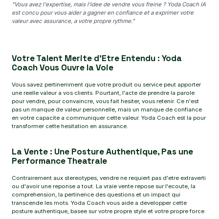
"Vous avez l'expertise, mais l'idee de vendre vous freine ? Yoda Coach IA
est concu pour vous aider a gagner en confiance et a exprimer votre
valeur avec assurance, a votre propre rythme."
Votre Talent Merite d'Etre Entendu : Yoda
Coach Vous Ouvre la Voie
Vous savez pertinemment que votre produit ou service peut apporter
une reelle valeur a vos clients. Pourtant, l'acte de prendre la parole
pour vendre, pour convaincre, vous fait hesiter, vous retenir. Ce n'est
pas un manque de valeur personnelle, mais un manque de confiance
en votre capacite a communiquer cette valeur. Yoda Coach est la pour
transformer cette hesitation en assurance.
La Vente : Une Posture Authentique, Pas une
Performance Theatrale
Contrairement aux stereotypes, vendre ne requiert pas d'etre extraverti
ou d'avoir une reponse a tout. La vraie vente repose sur l'ecoute, la
comprehension, la pertinence des questions et un impact qui
transcende les mots. Yoda Coach vous aide a developper cette
posture authentique, basee sur votre propre style et votre propre force.