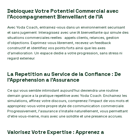
Debloquez Votre Potentiel Commercial avec
l'Accompagnement Bienveillant de l'IA
Avec Yoda Coach, entrainez-vous dans un environnement securisant
et sans jugement. Interagissez avec une IA bienveillante qui simule des
situations commerciales reelles : appels clients, relances, gestion
d'objections. Exprimez-vous librement, recevez un feedback
constructif et identifiez vos points forts ainsi que les axes
d'amelioration. Un espace dedie a votre progression, sans stress ni
regard exterieur.
La Repetition au Service de la Confiance : De
l'Apprehension a l'Assurance
Ce qui vous semble intimidant aujourd'hui deviendra une routine
demain grace a la pratique repetitive avec Yoda Coach. Enchainez les
simulations, affinez votre discours, comprenez l'impact de vos mots et
appropriez-vous votre propre style de communication commerciale.
Progressivement, l'assurance s'installe naturellement, vous permettant
d'etre vous-meme, mais avec une solidite et une presence accrues.
Valorisez Votre Expertise : Apprenez a