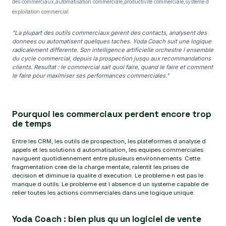
des commerciaux,automatisation commerciale,productivite commerciale,systeme d
exploitation commercial
"La plupart des outils commerciaux gerent des contacts, analysent des
donnees ou automatisent quelques taches. Yoda Coach suit une logique
radicalement differente. Son intelligence artificielle orchestre l ensemble
du cycle commercial, depuis la prospection jusqu aux recommandations
clients. Resultat : le commercial sait quoi faire, quand le faire et comment
le faire pour maximiser ses performances commerciales."
Pourquoi les commerciaux perdent encore trop
de temps
Entre les CRM, les outils de prospection, les plateformes d analyse d
appels et les solutions d automatisation, les equipes commerciales
naviguent quotidiennement entre plusieurs environnements. Cette
fragmentation cree de la charge mentale, ralentit les prises de
decision et diminue la qualite d execution. Le probleme n est pas le
manque d outils. Le probleme est l absence d un systeme capable de
relier toutes les actions commerciales dans une logique unique.
Yoda Coach : bien plus qu un logiciel de vente