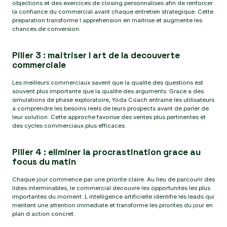
objections et des exercices de closing personnalises afin de renforcer
la confiance du commercial avant chaque entretien strategique. Cette
preparation transforme l apprehension en maitrise et augmente les
chances de conversion.
Pilier 3 : maitriser l art de la decouverte
commerciale
Les meilleurs commerciaux savent que la qualite des questions est
souvent plus importante que la qualite des arguments. Grace a des
simulations de phase exploratoire, Yoda Coach entraine les utilisateurs
a comprendre les besoins reels de leurs prospects avant de parler de
leur solution. Cette approche favorise des ventes plus pertinentes et
des cycles commerciaux plus efficaces.
Pilier 4 : eliminer la procrastination grace au
focus du matin
Chaque jour commence par une priorite claire. Au lieu de parcourir des
listes interminables, le commercial decouvre les opportunites les plus
importantes du moment. L intelligence artificielle identifie les leads qui
meritent une attention immediate et transforme les priorites du jour en
plan d action concret.