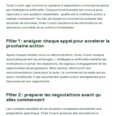
Yoda Coach agit comme un systeme d exploitation commercial pilote
par intelligence artificielle. Chaque fonctionnalite est concue pour
repondre a une question essentielle : quelle est la meilleure action a
realiser maintenant ? Au lieu de laisser le commercial analyser des
dizaines de donnees, Yoda Coach transforme les informations en
decisions concretes et en actions immediates.
Pilier 1 : analyser chaque appel pour accelerer la
prochaine action
Apres chaque rendez vous ou demonstration, Yoda Coach analyse
automatiquement les echanges. L intelligence artificielle identifie les
motivations d achat, les objections, les signaux d engagement et les
opportunites de progression. Mais surtout, elle fournit une
recommandation claire pour la suite. Le commercial ne reste jamais
dans l incertitude. Il sait exactement quelle action entreprendre pour
faire avancer son opportunite.
Pilier 2 : preparer les negociations avant qu
elles commencent
Les comptes sensibles et les dossiers complexes necessitent une
preparation specifique. Yoda Coach propose des simulations d