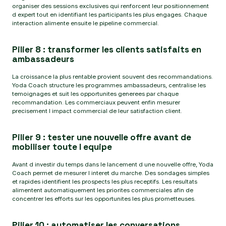
organiser des sessions exclusives qui renforcent leur positionnement
d expert tout en identifiant les participants les plus engages. Chaque
interaction alimente ensuite le pipeline commercial.
Pilier 8 : transformer les clients satisfaits en
ambassadeurs
La croissance la plus rentable provient souvent des recommandations.
Yoda Coach structure les programmes ambassadeurs, centralise les
temoignages et suit les opportunites generees par chaque
recommandation. Les commerciaux peuvent enfin mesurer
precisement l impact commercial de leur satisfaction client.
Pilier 9 : tester une nouvelle offre avant de
mobiliser toute l equipe
Avant d investir du temps dans le lancement d une nouvelle offre, Yoda
Coach permet de mesurer l interet du marche. Des sondages simples
et rapides identifient les prospects les plus receptifs. Les resultats
alimentent automatiquement les priorites commerciales afin de
concentrer les efforts sur les opportunites les plus prometteuses.
Pilier 10 : automatiser les conversations