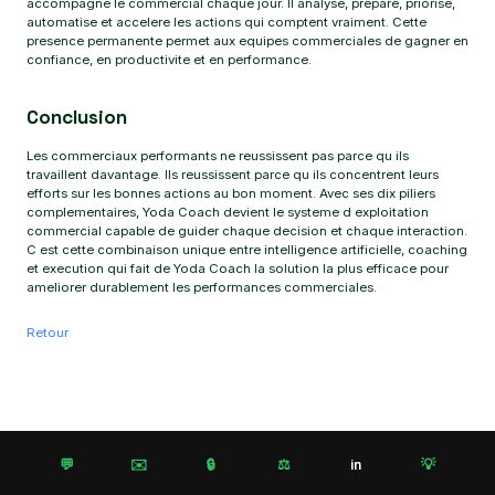
accompagne le commercial chaque jour. Il analyse, prepare, priorise,
automatise et accelere les actions qui comptent vraiment. Cette
presence permanente permet aux equipes commerciales de gagner en
confiance, en productivite et en performance.
Conclusion
Les commerciaux performants ne reussissent pas parce qu ils
travaillent davantage. Ils reussissent parce qu ils concentrent leurs
efforts sur les bonnes actions au bon moment. Avec ses dix piliers
complementaires, Yoda Coach devient le systeme d exploitation
commercial capable de guider chaque decision et chaque interaction.
C est cette combinaison unique entre intelligence artificielle, coaching
et execution qui fait de Yoda Coach la solution la plus efficace pour
ameliorer durablement les performances commerciales.
Retour
💬
✉️
🔒
⚖️
💡
in