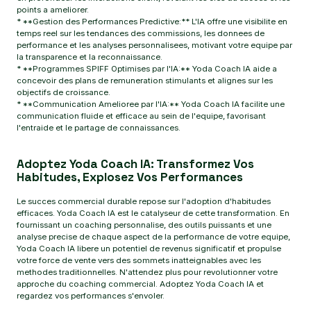
points a ameliorer.
* **Gestion des Performances Predictive:** L'IA offre une visibilite en
temps reel sur les tendances des commissions, les donnees de
performance et les analyses personnalisees, motivant votre equipe par
la transparence et la reconnaissance.
* **Programmes SPIFF Optimises par l'IA:** Yoda Coach IA aide a
concevoir des plans de remuneration stimulants et alignes sur les
objectifs de croissance.
* **Communication Amelioree par l'IA:** Yoda Coach IA facilite une
communication fluide et efficace au sein de l'equipe, favorisant
l'entraide et le partage de connaissances.
Adoptez Yoda Coach IA: Transformez Vos
Habitudes, Explosez Vos Performances
Le succes commercial durable repose sur l'adoption d'habitudes
efficaces. Yoda Coach IA est le catalyseur de cette transformation. En
fournissant un coaching personnalise, des outils puissants et une
analyse precise de chaque aspect de la performance de votre equipe,
Yoda Coach IA libere un potentiel de revenus significatif et propulse
votre force de vente vers des sommets inatteignables avec les
methodes traditionnelles. N'attendez plus pour revolutionner votre
approche du coaching commercial. Adoptez Yoda Coach IA et
regardez vos performances s'envoler.