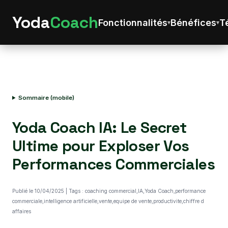
Yoda
Coach
Fonctionnalités
Bénéfices
T
Sommaire (mobile)
Yoda Coach IA: Le Secret
Ultime pour Exploser Vos
Performances Commerciales
Publié le 10/04/2025 | Tags : coaching commercial,IA,Yoda Coach,performance
commerciale,intelligence artificielle,vente,equipe de vente,productivite,chiffre d
affaires