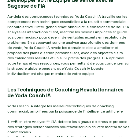
Developper Votre Equipe de Vente avec la
Sagesse de l'IA
Au-dela des competences techniques, Yoda Coach IA travaille sur les
competences non techniques essentielles a la reussite commerciale:
l'ecoute active, l'intelligence emotionnelle et la conscience de soi. L'IA
analyse les interactions client, identifie les besoins implicites et guide
vos commerciaux pour devenir de veritables experts en resolution de
problemes. En s'appuyant sur une analyse approfondie des donnees
de vente, Yoda Coach IA revele les domaines cles a ameliorer et
propose des plans d'action personnalises, avec des objectifs clairs,
des calendriers realistes et un suivi precis des progres. L'IA optimise
votre temps et vos ressources, vous permettant de vous concentrer sur
la strategie globale pendant que Yoda Coach IA booste
individuellement chaque membre de votre equipe.
Les Techniques de Coaching Revolutionnaires
de Yoda Coach IA
Yoda Coach IA integre les meilleures techniques de coaching
commercial, amplifiees par la puissance de l'intelligence artificielle:
1. **Bien-etre Analyse:** L'IA detecte les signaux de stress et propose
des strategies personnalisees pour favoriser le bien-etre mental de vos
commerciaux.