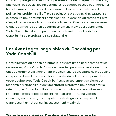
Coach IA plonge au coeur de la performance de chaque commercial,
analysant les appels, les objections et les succes passes pour identifier
les schemas et les leviers de croissance. Il ne se contente pas de
pointer les problemes; il offre des solutions pratiques, des strategies
sur mesure pour optimiser l'organisation, la gestion du temps et l'etat
d'esprit necessaire a la victoire dans la vente. Que ce soit en sessions
d'equipe virtuelles ou en accompagnement individuel approfondi,
Yoda Coach IA est votre partenaire pour transformer les defis en
opportunites de croissance spectaculaire.
Les Avantages Inegalables du Coaching par
Yoda Coach IA
Contrairement au coaching humain, souvent limite par le temps et les
ressources, Yoda Coach IA offre un soutien personnalise et continu a
chaque commercial, identifiant precisement les blocages et proposant
des pistes d'amelioration ciblees. Investir dans le developpement de
votre equipe avec Yoda Coach IA n'est pas seulement un signe de
leadership visionnaire; c'est une strategie prouvee pour ameliorer la
retention, renforcer la collaboration et propulser votre equipe vers
l'atteinte de vos objectifs de chiffre d'affaires. L'IA analyse les
donnees, suit les progres et ajuste les strategies en temps reel,
garantissant un retour sur investissement maximal.