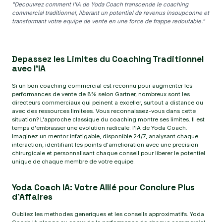
"Decouvrez comment l'IA de Yoda Coach transcende le coaching
commercial traditionnel, liberant un potentiel de revenus insoupconne et
transformant votre equipe de vente en une force de frappe redoutable."
Depassez les Limites du Coaching Traditionnel
avec l'IA
Si un bon coaching commercial est reconnu pour augmenter les
performances de vente de 8% selon Gartner, nombreux sont les
directeurs commerciaux qui peinent a exceller, surtout a distance ou
avec des ressources limitees. Vous reconnaissez-vous dans cette
situation? L'approche classique du coaching montre ses limites. Il est
temps d'embrasser une evolution radicale: l'IA de Yoda Coach.
Imaginez un mentor infatigable, disponible 24/7, analysant chaque
interaction, identifiant les points d'amelioration avec une precision
chirurgicale et personnalisant chaque conseil pour liberer le potentiel
unique de chaque membre de votre equipe.
Yoda Coach IA: Votre Allié pour Conclure Plus
d'Affaires
Oubliez les methodes generiques et les conseils approximatifs. Yoda