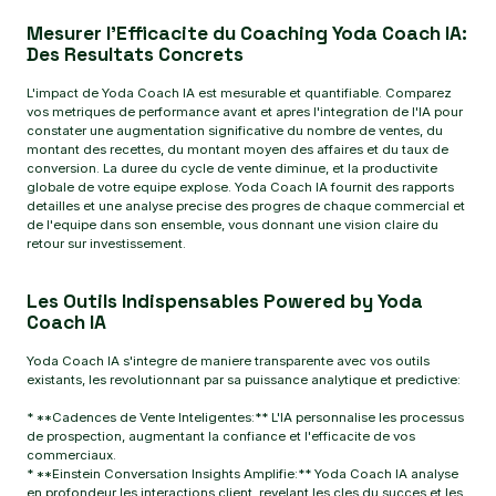
Mesurer l'Efficacite du Coaching Yoda Coach IA:
Des Resultats Concrets
L'impact de Yoda Coach IA est mesurable et quantifiable. Comparez
vos metriques de performance avant et apres l'integration de l'IA pour
constater une augmentation significative du nombre de ventes, du
montant des recettes, du montant moyen des affaires et du taux de
conversion. La duree du cycle de vente diminue, et la productivite
globale de votre equipe explose. Yoda Coach IA fournit des rapports
detailles et une analyse precise des progres de chaque commercial et
de l'equipe dans son ensemble, vous donnant une vision claire du
retour sur investissement.
Les Outils Indispensables Powered by Yoda
Coach IA
Yoda Coach IA s'integre de maniere transparente avec vos outils
existants, les revolutionnant par sa puissance analytique et predictive:
* **Cadences de Vente Inteligentes:** L'IA personnalise les processus
de prospection, augmentant la confiance et l'efficacite de vos
commerciaux.
* **Einstein Conversation Insights Amplifie:** Yoda Coach IA analyse
en profondeur les interactions client, revelant les cles du succes et les