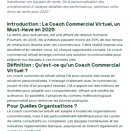
transformer vos équipes de vente. De la personnalisation des
entraînements à l'analyse détaillée des performances, optimisez votre
force de vente pour 2025."
Introduction : Le Coach Commercial Virtuel, un
Must-Have en 2025
La vente, plus que jamais, est une affaire de relation humaine.
Pourtant, en 2025, les acheteurs passent moins de 20% de leur temps
en interaction directe avec les commerciaux. Cette réalité impose une
excellence en rendez-vous, où chaque opportunité compte. Le coach
commercial virtuel émerge comme une solution incontournable pour
préparer vos équipes à ces moments clés.
Définition : Qu'est-ce qu'un Coach Commercial
Virtuel ?
Un coach commercial virtuel utilise l'IA pour simuler des mises en
situation personnalisées. Il interagit oralement avec le commercial,
jouant le rôle d'un prospect réaliste. L'IA s'appuie sur des millions de
données pour adapter son comportement, offrant une variété de
scénarios. En parallèle, il propose du contenu méthodologique
personnalisé pour renforcer les bonnes pratiques.
Pour Quelles Organisations ?
Le coach commercial virtuel est adapté à toutes les organisations
commerciales, mais il est particulièrement bénéfique pour les cycles
de vente consultatifs ou complexes. Les équipes nombreuses et les
industries réglementées (banque, assurance) en tireront également un