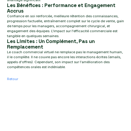
avantage significatif.
Les Bénéfices : Performance et Engagement
Accrus
Confiance en soi renforcée, meilleure rétention des connaissances,
progression factuelle, entraînement complet sur le cycle de vente, gain
de temps pour les managers, accompagnement chirurgical, et
engagement des équipes. L'impact sur l'efficacité commerciale est
tangible en quelques semaines.
Les Limites : Un Complément, Pas un
Remplacement
Le coach commercial virtuel ne remplace pas le management humain,
il le complète. Il ne couvre pas encore les interactions écrites (emails,
appels d'offres). Cependant, son impact sur l'amélioration des
compétences orales est indéniable.
Retour