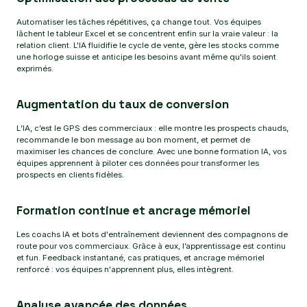
Automatiser les tâches répétitives, ça change tout. Vos équipes
lâchent le tableur Excel et se concentrent enfin sur la vraie valeur : la
relation client. L'IA fluidifie le cycle de vente, gère les stocks comme
une horloge suisse et anticipe les besoins avant même qu'ils soient
exprimés.
Augmentation du taux de conversion
L’IA, c’est le GPS des commerciaux : elle montre les prospects chauds,
recommande le bon message au bon moment, et permet de
maximiser les chances de conclure. Avec une bonne formation IA, vos
équipes apprennent à piloter ces données pour transformer les
prospects en clients fidèles.
Formation continue et ancrage mémoriel
Les coachs IA et bots d'entraînement deviennent des compagnons de
route pour vos commerciaux. Grâce à eux, l’apprentissage est continu
et fun. Feedback instantané, cas pratiques, et ancrage mémoriel
renforcé : vos équipes n'apprennent plus, elles intègrent.
Analyse avancée des données