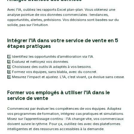
Avec l'IA, oubliez les rapports Excel plan-plan. Vous obtenez une
analyse pointue de vos données commerciales : tendances,
opportunités, alertes, prévisions. Vos décisions sont basées sur du
solide, pas sur l’intuition.
Intégrer l’IA dans votre service de vente en 5
étapes pratiques
1️⃣ Identifiez les opportunités d’amélioration via l’IA.
2️⃣ Évaluez et nettoyez vos données.
3️⃣ Choisissez des outils IA adaptés à vos besoins.
4️⃣ Formez vos équipes, sans blabla, avec du concret.
5️⃣ Mesurez l'impact et ajustez. L’IA, c’est vivant, ça évolue sans cesse.
Former vos employés à utiliser l’IA dans le
service de vente
Commencez par évaluer les compétences de vos équipes. Adaptez
vos programmes de formation, intégrez cas pratiques et simulations.
Misez sur l’apprentissage continu : l'IA change vite, vos commerciaux
doivent suivre le rythme. Pour ça, outillez-les avec des plateformes
intelligentes et des ressources accessibles à la demande.