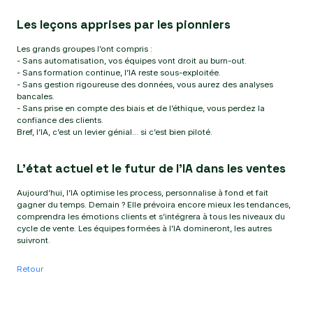
Les leçons apprises par les pionniers
Les grands groupes l’ont compris :
- Sans automatisation, vos équipes vont droit au burn-out.
- Sans formation continue, l’IA reste sous-exploitée.
- Sans gestion rigoureuse des données, vous aurez des analyses
bancales.
- Sans prise en compte des biais et de l’éthique, vous perdez la
confiance des clients.
Bref, l’IA, c’est un levier génial... si c’est bien piloté.
L’état actuel et le futur de l’IA dans les ventes
Aujourd’hui, l’IA optimise les process, personnalise à fond et fait
gagner du temps. Demain ? Elle prévoira encore mieux les tendances,
comprendra les émotions clients et s’intégrera à tous les niveaux du
cycle de vente. Les équipes formées à l’IA domineront, les autres
suivront.
Retour