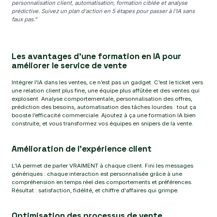
personnalisation client, automatisation, formation ciblée et analyse
prédictive. Suivez un plan d'action en 5 étapes pour passer à l'IA sans
faux pas."
Les avantages d’une formation en IA pour
améliorer le service de vente
Intégrer l'IA dans les ventes, ce n’est pas un gadget. C’est le ticket vers
une relation client plus fine, une équipe plus affûtée et des ventes qui
explosent. Analyse comportementale, personnalisation des offres,
prédiction des besoins, automatisation des tâches lourdes : tout ça
booste l’efficacité commerciale. Ajoutez à ça une formation IA bien
construite, et vous transformez vos équipes en snipers de la vente.
Amélioration de l’expérience client
L’IA permet de parler VRAIMENT à chaque client. Fini les messages
génériques : chaque interaction est personnalisée grâce à une
compréhension en temps réel des comportements et préférences.
Résultat : satisfaction, fidélité, et chiffre d'affaires qui grimpe.
Optimisation des processus de vente