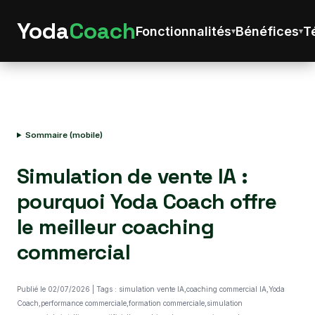
Yoda
Coach
Fonctionnalités
Bénéfices
T
Sommaire (mobile)
Simulation de vente IA :
pourquoi Yoda Coach offre
le meilleur coaching
commercial
Publié le 02/07/2026 | Tags : simulation vente IA,coaching commercial IA,Yoda
Coach,performance commerciale,formation commerciale,simulation