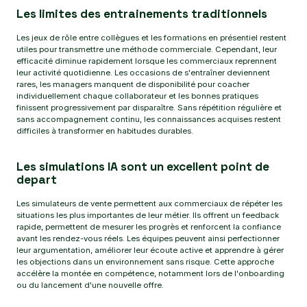
Les limites des entrainements traditionnels
Les jeux de rôle entre collègues et les formations en présentiel restent
utiles pour transmettre une méthode commerciale. Cependant, leur
efficacité diminue rapidement lorsque les commerciaux reprennent
leur activité quotidienne. Les occasions de s'entraîner deviennent
rares, les managers manquent de disponibilité pour coacher
individuellement chaque collaborateur et les bonnes pratiques
finissent progressivement par disparaître. Sans répétition régulière et
sans accompagnement continu, les connaissances acquises restent
difficiles à transformer en habitudes durables.
Les simulations IA sont un excellent point de
depart
Les simulateurs de vente permettent aux commerciaux de répéter les
situations les plus importantes de leur métier. Ils offrent un feedback
rapide, permettent de mesurer les progrès et renforcent la confiance
avant les rendez-vous réels. Les équipes peuvent ainsi perfectionner
leur argumentation, améliorer leur écoute active et apprendre à gérer
les objections dans un environnement sans risque. Cette approche
accélère la montée en compétence, notamment lors de l'onboarding
ou du lancement d'une nouvelle offre.