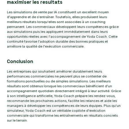
maximiser les resultats
Les simulations de vente par IA constituent un excellent moyen
d'apprendre et de s'entraîner. Toutefois, elles produisent leurs
meilleurs résultats lorsqu'elles sont associées à un coaching
permanent. Les commerciaux développent leurs compétences grâce
aux simulations puis les appliquent immédiatement dans leurs
opportunités réelles avec l'accompagnement de Yoda Coach. Cette
continuité favorise l'adoption durable des bonnes pratiques et
améliore la qualité de l'exécution commerciale.
Conclusion
Les entreprises qui souhaitent améliorer durablement leurs
performances commerciales ne peuvent plus se contenter de
formations ponctuelles ou de simples simulations. Les meilleurs
résultats sont obtenus lorsque les commerciaux bénéficient d'un
accompagnement quotidien directement intégré à leur activité. Grâce
à son intelligence artificielle, Yoda Coach prépare les rendez-vous,
recommande les prochaines actions, facilite les relances et aide les
managers à développer les compétences de leurs équipes. Plus qu'un
simulateur, Yoda Coach est un véritable copilote d'exécution
commerciale qui transforme les entraînements en résultats concrets
sur le terrain.