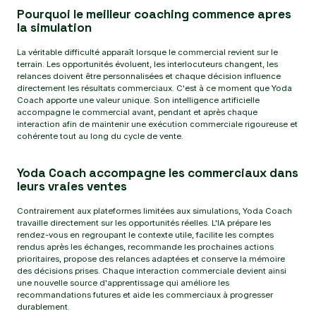
Pourquoi le meilleur coaching commence apres
la simulation
La véritable difficulté apparaît lorsque le commercial revient sur le
terrain. Les opportunités évoluent, les interlocuteurs changent, les
relances doivent être personnalisées et chaque décision influence
directement les résultats commerciaux. C'est à ce moment que Yoda
Coach apporte une valeur unique. Son intelligence artificielle
accompagne le commercial avant, pendant et après chaque
interaction afin de maintenir une exécution commerciale rigoureuse et
cohérente tout au long du cycle de vente.
Yoda Coach accompagne les commerciaux dans
leurs vraies ventes
Contrairement aux plateformes limitées aux simulations, Yoda Coach
travaille directement sur les opportunités réelles. L'IA prépare les
rendez-vous en regroupant le contexte utile, facilite les comptes
rendus après les échanges, recommande les prochaines actions
prioritaires, propose des relances adaptées et conserve la mémoire
des décisions prises. Chaque interaction commerciale devient ainsi
une nouvelle source d'apprentissage qui améliore les
recommandations futures et aide les commerciaux à progresser
durablement.