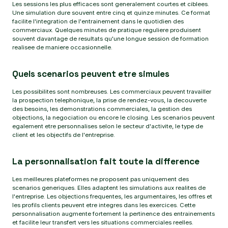
Les sessions les plus efficaces sont generalement courtes et ciblees.
Une simulation dure souvent entre cinq et quinze minutes. Ce format
facilite l'integration de l'entrainement dans le quotidien des
commerciaux. Quelques minutes de pratique reguliere produisent
souvent davantage de resultats qu'une longue session de formation
realisee de maniere occasionnelle.
Quels scenarios peuvent etre simules
Les possibilites sont nombreuses. Les commerciaux peuvent travailler
la prospection telephonique, la prise de rendez-vous, la decouverte
des besoins, les demonstrations commerciales, la gestion des
objections, la negociation ou encore le closing. Les scenarios peuvent
egalement etre personnalises selon le secteur d'activite, le type de
client et les objectifs de l'entreprise.
La personnalisation fait toute la difference
Les meilleures plateformes ne proposent pas uniquement des
scenarios generiques. Elles adaptent les simulations aux realites de
l'entreprise. Les objections frequentes, les argumentaires, les offres et
les profils clients peuvent etre integres dans les exercices. Cette
personnalisation augmente fortement la pertinence des entrainements
et facilite leur transfert vers les situations commerciales reelles.