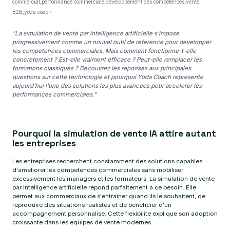
commercial,performance commerciale,developpement des competences,vente
B2B,yoda coach
"La simulation de vente par intelligence artificielle s'impose
progressivement comme un nouvel outil de reference pour developper
les competences commerciales. Mais comment fonctionne-t-elle
concretement ? Est-elle vraiment efficace ? Peut-elle remplacer les
formations classiques ? Decouvrez les reponses aux principales
questions sur cette technologie et pourquoi Yoda Coach represente
aujourd'hui l'une des solutions les plus avancees pour accelerer les
performances commerciales."
Pourquoi la simulation de vente IA attire autant
les entreprises
Les entreprises recherchent constamment des solutions capables
d'ameliorer les competences commerciales sans mobiliser
excessivement les managers et les formateurs. La simulation de vente
par intelligence artificielle repond parfaitement a ce besoin. Elle
permet aux commerciaux de s'entrainer quand ils le souhaitent, de
reproduire des situations realistes et de beneficier d'un
accompagnement personnalise. Cette flexibilite explique son adoption
croissante dans les equipes de vente modernes.