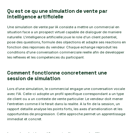
Qu est ce qu une simulation de vente par
intelligence artificielle
Une simulation de vente par IA consiste a mettre un commercial en
situation face a un prospect virtuel capable de dialoguer de maniere
naturelle. L'intelligence artificielle joue le role d'un client potentiel,
pose des questions, formule des objections et adapte ses reactions en
fonction des reponses du vendeur. Chaque echange reproduit les
conditions d'une conversation commerciale reelle afin de developper
les reflexes et les competences du participant.
Comment fonctionne concretement une
session de simulation
Lors d'une simulation, le commercial engage une conversation vocale
avec l'IA. Celle-ci adopte un profil specifique correspondant a un type
de client ou a un contexte de vente particulier. Le vendeur doit mener
l'entretien comme il le ferait dans la realite. A la fin de la session, un
rapport detaille analyse les points forts, les axes d'amelioration et les
opportunites de progression. Cette approche permet un apprentissage
immediat et concret.