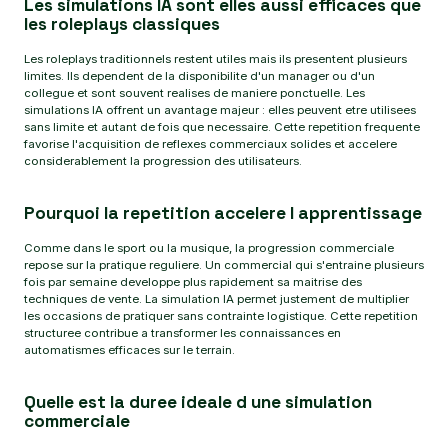
Les simulations IA sont elles aussi efficaces que
les roleplays classiques
Les roleplays traditionnels restent utiles mais ils presentent plusieurs
limites. Ils dependent de la disponibilite d'un manager ou d'un
collegue et sont souvent realises de maniere ponctuelle. Les
simulations IA offrent un avantage majeur : elles peuvent etre utilisees
sans limite et autant de fois que necessaire. Cette repetition frequente
favorise l'acquisition de reflexes commerciaux solides et accelere
considerablement la progression des utilisateurs.
Pourquoi la repetition accelere l apprentissage
Comme dans le sport ou la musique, la progression commerciale
repose sur la pratique reguliere. Un commercial qui s'entraine plusieurs
fois par semaine developpe plus rapidement sa maitrise des
techniques de vente. La simulation IA permet justement de multiplier
les occasions de pratiquer sans contrainte logistique. Cette repetition
structuree contribue a transformer les connaissances en
automatismes efficaces sur le terrain.
Quelle est la duree ideale d une simulation
commerciale