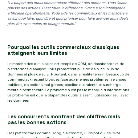
"La plupart des outils commerciaux affichent des donnees. Yoda Coach
pousse des actions. C est toute la difference. Grace a son intelligence
artificielle operationnelle, Yoda aide les commerciaux et les managers a
savoir quoi faire, quoi dire et quoi prioriser pour faire avancer leurs deals
plus vite avec moins de charge mentale."
Pourquoi les outils commerciaux classiques
atteignent leurs limites
Le marche des outils sales est rempli de CRM, de dashboards et de
plateformes d analyse. Tous promettent plus de visibilite, plus de
donnees et plus de suivi. Pourtant, dans la realite terrain, beaucoup de
commerciaux restent bloques face aux memes problemes : relances
oubliees, objections mal gerees, pipeline qui ralentit et surcharge
mentale permanente. Le probleme n est pas le manque d informations.
Le probleme est que la plupart des outils laissent l utilisateur seul avec
les donnees.
Les concurrents montrent des chiffres mais
pas les bonnes actions
Des plateformes comme Gong, Salesforce, HubSpot ou les CRM