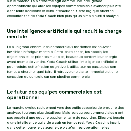
sur le marche. La plateforme agit comme une intelligence
operationnelle qui aide les equipes commerciales a avancer plus vite
dans leurs decisions et leurs interactions. Cette logique orientee
execution fait de Yoda Coach bien plus qu un simple outil d analyse.
Une intelligence artificielle qui reduit la charge
mentale
Le plus grand ennemi des commerciaux modernes est souvent
invisible : la fatigue mentale. Entre les relances, les appels, les
objections et les priorites multiples, beaucoup perdent leur energie
avant meme de vendre. Yoda Coach utilise l intelligence artificielle
pour reduire cette friction cognitive. L utilisateur ne passe plus son
temps a chercher quoi faire. Il retrouve une clarte immediate et une
sensation de controle sur son pipeline commercial.
Le futur des equipes commerciales est
operationnel
Le marche evolue rapidement vers des outils capables de produire des
analyses toujours plus detaillees. Mais les equipes commerciales n ont
pas besoin d une couche supplementaire de reporting. Elles ont besoin
d une intelligence qui aide a agir en temps reel. Yoda Coach s inscrit
dans cette nouvelle categorie de plateformes operationnelles