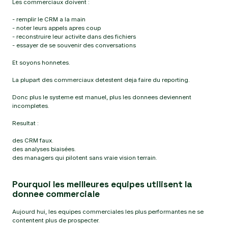
Les commerciaux doivent :
- remplir le CRM a la main
- noter leurs appels apres coup
- reconstruire leur activite dans des fichiers
- essayer de se souvenir des conversations
Et soyons honnetes.
La plupart des commerciaux detestent deja faire du reporting.
Donc plus le systeme est manuel, plus les donnees deviennent
incompletes.
Resultat :
des CRM faux.
des analyses biaisées.
des managers qui pilotent sans vraie vision terrain.
Pourquoi les meilleures equipes utilisent la
donnee commerciale
Aujourd hui, les equipes commerciales les plus performantes ne se
contentent plus de prospecter.