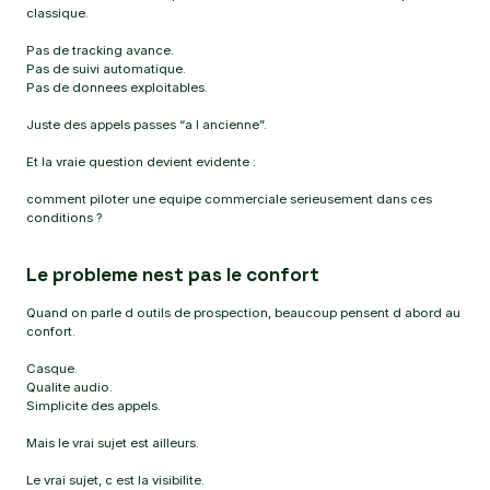
classique.
Pas de tracking avance.
Pas de suivi automatique.
Pas de donnees exploitables.
Juste des appels passes “a l ancienne”.
Et la vraie question devient evidente :
comment piloter une equipe commerciale serieusement dans ces
conditions ?
Le probleme nest pas le confort
Quand on parle d outils de prospection, beaucoup pensent d abord au
confort.
Casque.
Qualite audio.
Simplicite des appels.
Mais le vrai sujet est ailleurs.
Le vrai sujet, c est la visibilite.