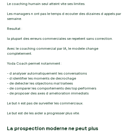
Le coaching humain seul atteint vite ses limites.
Les managers n ont pas le temps d ecouter des dizaines d appels par
semaine.
Resultat :
la plupart des erreurs commerciales se repetent sans correction.
Avec le coaching commercial par IA, le modele change
completement.
Yoda Coach permet notamment :
- d analyser automatiquement les conversations
- d identifier les moments de decrochage
- de detecter les objections mal traitees
- de comparer les comportements des top performers
- de proposer des axes d amelioration immediats
Le but n est pas de surveiller les commerciaux.
Le but est de les aider a progresser plus vite.
La prospection moderne ne peut plus