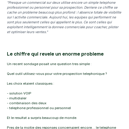
"Presque un commercial sur deux utilise encore un simple telephone
professionnel ou personnel pour sa prospection. Derriere ce chiffre se
cache un probleme beaucoup plus profond : l absence totale de visibilite
sur l activite commerciale. Aujourd hui, les equipes qui performent ne
sont plus seulement celles qui appellent le plus. Ce sont celles qui
exploitent intelligemment la donnee commerciale pour coacher, piloter
et optimiser leurs ventes."
Le chiffre qui revele un enorme probleme
Un recent sondage posait une question tres simple :
Quel outil utilisez-vous pour votre prospection telephonique ?
Les choix etaient classiques :
- solution VOIP
- multidialer
- combinaison des deux
- telephone professionnel ou personnel
Et le resultat a surpris beaucoup de monde.
Pres de la moitie des reponses concernaient encore… le telephone