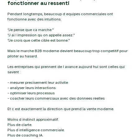
fonctionner au ressenti
Pendant longtemps, beaucoup d equipes commerciales ont
fonctionne avec des intuitions.
“Je pense que ca marche.”
“J ai l impression qu on appelle assez.”
“Je crois que cette cible est bonne.”
Mais le marche B2B moderne devient beaucoup trop competitif pour
piloter au hasard.
Les entreprises qui prennent de l avance aujourd hui sont celles qui
savent :
- mesurer precisement leur activite
- analyser leurs interactions
- optimiser leurs processus
- coacher leurs commerciaux avec des donnees reelles
Et c est exactement la direction que prend la vente moderne.
Moins d instinct approximatif.
Plus de clarte.
Plus d intelligence commerciale.
Plus de coaching IA.