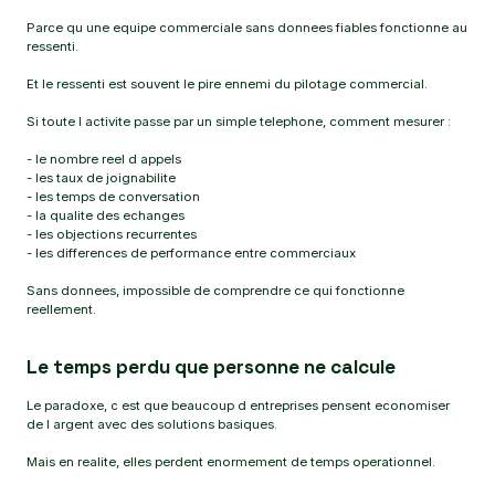
Parce qu une equipe commerciale sans donnees fiables fonctionne au
ressenti.
Et le ressenti est souvent le pire ennemi du pilotage commercial.
Si toute l activite passe par un simple telephone, comment mesurer :
- le nombre reel d appels
- les taux de joignabilite
- les temps de conversation
- la qualite des echanges
- les objections recurrentes
- les differences de performance entre commerciaux
Sans donnees, impossible de comprendre ce qui fonctionne
reellement.
Le temps perdu que personne ne calcule
Le paradoxe, c est que beaucoup d entreprises pensent economiser
de l argent avec des solutions basiques.
Mais en realite, elles perdent enormement de temps operationnel.