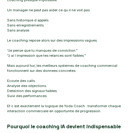
coaching presque impossible.
Un manager ne peut pas aider ce qu il ne voit pas.
Sans historique d appels.
Sans enregistrements.
Sans analyse.
Le coaching repose alors sur des impressions vagues.
“Je pense que tu manques de conviction.”
“J ai l impression que tes relances sont faibles.”
Mais aujourd hui, les meilleurs systemes de coaching commercial
fonctionnent sur des donnees concretes.
Ecoute des calls.
Analyse des objections.
Detection des signaux faibles.
Suivi des performances.
Et c est exactement la logique de Yoda Coach : transformer chaque
interaction commerciale en opportunite de progression.
Pourquoi le coaching IA devient indispensable