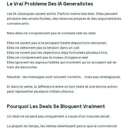
Le Vrai Probleme Des IA Generalistes
Les IA classiques savent ecrire. Parfois meme tres bien. Elles peuvent
produire des emails fluides, des relances propres et des argumentaires
convaincants.
Mais elles ne comprennent pas le contexte reel du deal.
Elles ne savent pas si le prospect hesite depuis trois semaines.
Elles ne detectent pas la tension dans un call.
Elles ne voient pas les objections deja formulees plusieurs fois.
Elles ne comprennent pas le niveau d’urgence reel.
Elles ignorent les signaux faibles qui montrent qu’un prospect est en
train de decrocher.
Resultat : les messages sont souvent corrects… mais pas strategiques.
Et dans la vente, la difference entre un bon texte et une bonne action
peut representer plusieurs milliers d’euros.
Pourquoi Les Deals Se Bloquent Vraiment
Un deal ne se perd pas uniquement a cause d’un mauvais email.
La plupart du temps, les ventes ralentissent parce que le commercial