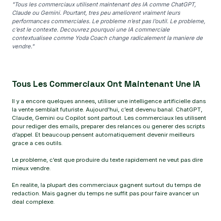
"Tous les commerciaux utilisent maintenant des IA comme ChatGPT,
Claude ou Gemini. Pourtant, tres peu ameliorent vraiment leurs
performances commerciales. Le probleme n’est pas l’outil. Le probleme,
c’est le contexte. Decouvrez pourquoi une IA commerciale
contextualisee comme Yoda Coach change radicalement la maniere de
vendre."
Tous Les Commerciaux Ont Maintenant Une IA
Il y a encore quelques annees, utiliser une intelligence artificielle dans
la vente semblait futuriste. Aujourd’hui, c’est devenu banal. ChatGPT,
Claude, Gemini ou Copilot sont partout. Les commerciaux les utilisent
pour rediger des emails, preparer des relances ou generer des scripts
d’appel. Et beaucoup pensent automatiquement devenir meilleurs
grace a ces outils.
Le probleme, c’est que produire du texte rapidement ne veut pas dire
mieux vendre.
En realite, la plupart des commerciaux gagnent surtout du temps de
redaction. Mais gagner du temps ne suffit pas pour faire avancer un
deal complexe.