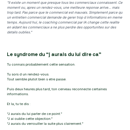
"Il existe un moment que presque tous les commerciaux connaissent. Ce
moment ou, apres un rendez-vous, une meilleure reponse arrive… mais
trop tard. Pas parce que le commercial est mauvais. Simplement parce qu
un entretien commercial demande de gerer trop d informations en meme
temps. Aujourd hui, le coaching commercial par IA change cette realite
en aidant les commerciaux a ne plus perdre des opportunites sur des
details oublies."
Le syndrome du “j aurais du lui dire ca”
Tu connais probablement cette sensation.
Tu sors d un rendez-vous.
Tout semble plutot bien s etre passe.
Puis deux heures plus tard, ton cerveau reconnecte certaines
informations.
Et la, tu te dis :
“J aurais du lui parler de ce point.”
“J ai oublie cette objection.”
“J aurais du verrouiller la suite plus clairement.”