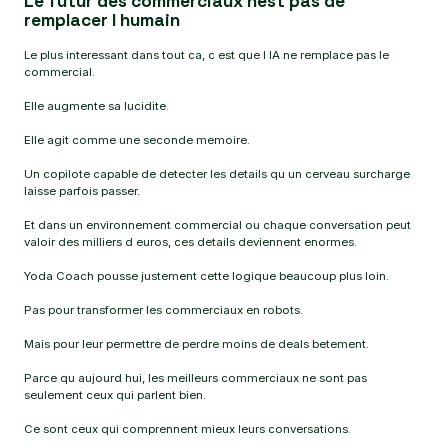
Le futur des commerciaux nest pas de
remplacer l humain
Le plus interessant dans tout ca, c est que l IA ne remplace pas le
commercial.
Elle augmente sa lucidite.
Elle agit comme une seconde memoire.
Un copilote capable de detecter les details qu un cerveau surcharge
laisse parfois passer.
Et dans un environnement commercial ou chaque conversation peut
valoir des milliers d euros, ces details deviennent enormes.
Yoda Coach pousse justement cette logique beaucoup plus loin.
Pas pour transformer les commerciaux en robots.
Mais pour leur permettre de perdre moins de deals betement.
Parce qu aujourd hui, les meilleurs commerciaux ne sont pas
seulement ceux qui parlent bien.
Ce sont ceux qui comprennent mieux leurs conversations.