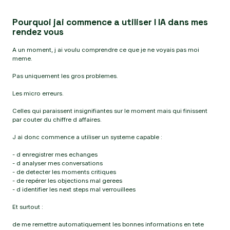
Pourquoi jai commence a utiliser l IA dans mes
rendez vous
A un moment, j ai voulu comprendre ce que je ne voyais pas moi
meme.
Pas uniquement les gros problemes.
Les micro erreurs.
Celles qui paraissent insignifiantes sur le moment mais qui finissent
par couter du chiffre d affaires.
J ai donc commence a utiliser un systeme capable :
- d enregistrer mes echanges
- d analyser mes conversations
- de detecter les moments critiques
- de repérer les objections mal gerees
- d identifier les next steps mal verrouillees
Et surtout :
de me remettre automatiquement les bonnes informations en tete