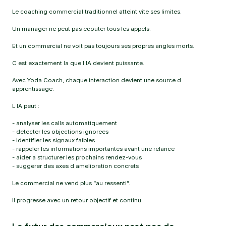
Le coaching commercial traditionnel atteint vite ses limites.
Un manager ne peut pas ecouter tous les appels.
Et un commercial ne voit pas toujours ses propres angles morts.
C est exactement la que l IA devient puissante.
Avec Yoda Coach, chaque interaction devient une source d
apprentissage.
L IA peut :
- analyser les calls automatiquement
- detecter les objections ignorees
- identifier les signaux faibles
- rappeler les informations importantes avant une relance
- aider a structurer les prochains rendez-vous
- suggerer des axes d amelioration concrets
Le commercial ne vend plus “au ressenti”.
Il progresse avec un retour objectif et continu.