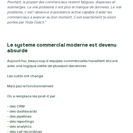
Pourtant, la plupart des commerciaux restent fatigues, disperses et
submerges. Le vrai probleme n est plus le manque de donnees. Le vrai
probleme, c est l absence d assistance active capable d aider les
commerciaux a avancer au bon moment. C est exactement la vision
portee par Yoda Coach."
Le systeme commercial moderne est devenu
absurde
Aujourd hui, beaucoup d equipes commerciales travaillent encore
avec une logique vieille de plusieurs decennies.
Les outils ont change.
Mais pas le fonctionnement.
On a remplace les post-it par :
- des CRM
- des dashboards
- des pipelines
- des reportings
- des analytics
- des call recordings