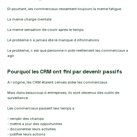
Et pourtant, les commerciaux ressentent toujours la meme fatigue.
La meme charge mentale.
La meme sensation de courir apres le temps.
Le probleme n a jamais ete le manque d informations.
Le probleme, c est que personne n aide reellement les commerciaux a
agir.
Pourquoi les CRM ont fini par devenir passifs
A l origine, les CRM etaient censes aider les commerciaux.
Mais dans beaucoup d entreprises, ils sont devenus des outils de
surveillance.
Les commerciaux passent leur temps a :
- remplir des champs
- mettre a jour des opportunites
- documenter leurs activites
- justifier leurs actions