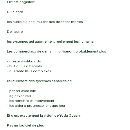
Elle est cognitive.
D un cote :
les outils qui accumulent des donnees mortes.
De l autre :
les systemes qui augmentent reellement les humains.
Les commerciaux de demain n utiliseront probablement plus :
- douze dashboards
- huit outils differents
- quarante KPIs complexes
Ils utiliseront des systemes capables de :
- penser avec eux
- agir avec eux
- les remettre en mouvement
- les aider a progresser chaque jour
Et c est exactement la vision de Yoda Coach.
Pas un logiciel de plus.