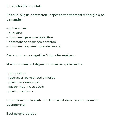
C est la friction mentale.
Chaque jour, un commercial depense enormement d energie a se
demander :
- qui relancer
- quoi dire
- comment gerer une objection
- comment prioriser ses comptes
- comment preparer un rendez-vous
Cette surcharge cognitive fatigue les equipes.
Et un commercial fatigue commence rapidement a :
- procrastiner
- repousser les relances difficiles
- perdre sa constance
- laisser mourir des deals
- perdre confiance
Le probleme de la vente moderne n est donc pas uniquement
operationnel.
Il est psychologique.