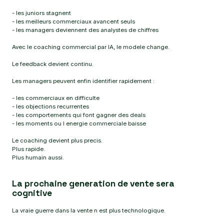
- les juniors stagnent
- les meilleurs commerciaux avancent seuls
- les managers deviennent des analystes de chiffres
Avec le coaching commercial par IA, le modele change.
Le feedback devient continu.
Les managers peuvent enfin identifier rapidement :
- les commerciaux en difficulte
- les objections recurrentes
- les comportements qui font gagner des deals
- les moments ou l energie commerciale baisse
Le coaching devient plus precis.
Plus rapide.
Plus humain aussi.
La prochaine generation de vente sera
cognitive
La vraie guerre dans la vente n est plus technologique.