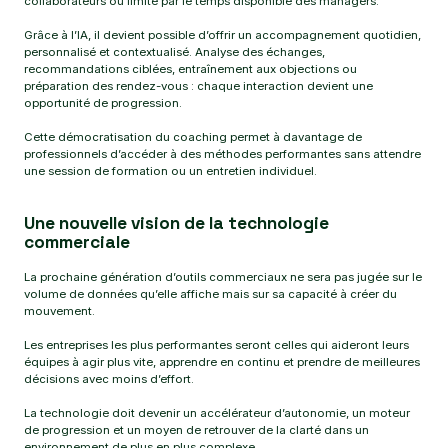
collaborateurs ou limité par le temps disponible des managers.
Grâce à l’IA, il devient possible d’offrir un accompagnement quotidien,
personnalisé et contextualisé. Analyse des échanges,
recommandations ciblées, entraînement aux objections ou
préparation des rendez-vous : chaque interaction devient une
opportunité de progression.
Cette démocratisation du coaching permet à davantage de
professionnels d’accéder à des méthodes performantes sans attendre
une session de formation ou un entretien individuel.
Une nouvelle vision de la technologie
commerciale
La prochaine génération d’outils commerciaux ne sera pas jugée sur le
volume de données qu’elle affiche mais sur sa capacité à créer du
mouvement.
Les entreprises les plus performantes seront celles qui aideront leurs
équipes à agir plus vite, apprendre en continu et prendre de meilleures
décisions avec moins d’effort.
La technologie doit devenir un accélérateur d’autonomie, un moteur
de progression et un moyen de retrouver de la clarté dans un
environnement de plus en plus complexe.