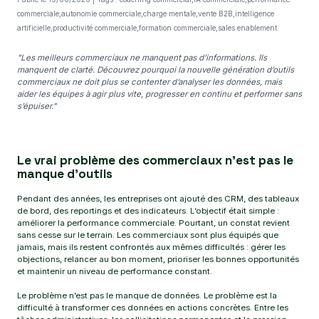
commerciale,autonomie commerciale,charge mentale,vente B2B,intelligence
artificielle,productivité commerciale,formation commerciale,sales enablement
"Les meilleurs commerciaux ne manquent pas d’informations. Ils
manquent de clarté. Découvrez pourquoi la nouvelle génération d’outils
commerciaux ne doit plus se contenter d’analyser les données, mais
aider les équipes à agir plus vite, progresser en continu et performer sans
s’épuiser."
Le vrai problème des commerciaux n’est pas le
manque d’outils
Pendant des années, les entreprises ont ajouté des CRM, des tableaux
de bord, des reportings et des indicateurs. L’objectif était simple :
améliorer la performance commerciale. Pourtant, un constat revient
sans cesse sur le terrain. Les commerciaux sont plus équipés que
jamais, mais ils restent confrontés aux mêmes difficultés : gérer les
objections, relancer au bon moment, prioriser les bonnes opportunités
et maintenir un niveau de performance constant.
Le problème n’est pas le manque de données. Le problème est la
difficulté à transformer ces données en actions concrètes. Entre les