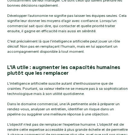
constamment de leur manager. Ce sont ceux qui savent prendre les
bonnes décisions rapidement.
Développer l’autonomie ne signifie pas laisser les équipes seules. Cela
signifie leur donner les moyens d’agir avec confiance. Lorsqu’un
commercial sait quoi dire, qui contacter et quelle priorité traiter
ensuite, il gagne en efficacité mais aussi en sérénité.
C’est précisément là que l’intelligence artificielle peut jouer un rôle
décisif. Non pas en remplaçant l’humain, mais en lui apportant un
accompagnement disponible à tout moment.
L’IA utile : augmenter les capacités humaines
plutôt que les remplacer
L’intelligence artificielle suscite autant d’enthousiasme que de
craintes. Pourtant, sa valeur réelle ne se mesure pas à sa sophistication
technologique mais à son utilité quotidienne.
Dans le domaine commercial, une IA pertinente aide à préparer un
rendez-vous, analyser un entretien, identifier un risque dans un
pipeline ou suggérer une meilleure réponse à une objection.
L’objectif n’est pas de remplacer l’expertise humaine. L’objectif est de
rendre cette expertise accessible à plus grande échelle et de permettre
à chaque commercial de progresser plus vite, quel que soit son niveau