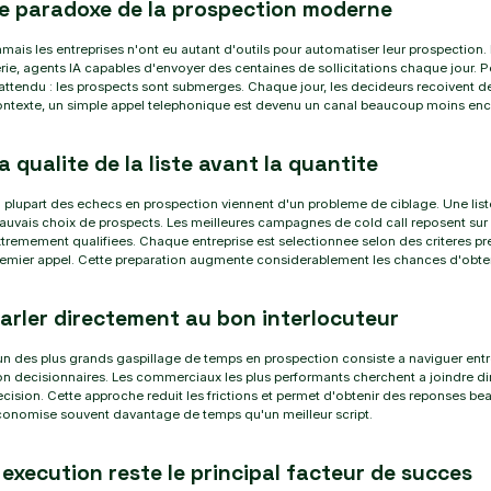
e paradoxe de la prospection moderne
mais les entreprises n'ont eu autant d'outils pour automatiser leur prospectio
rie, agents IA capables d'envoyer des centaines de sollicitations chaque jour. 
attendu : les prospects sont submerges. Chaque jour, les decideurs recoivent d
ntexte, un simple appel telephonique est devenu un canal beaucoup moins enc
a qualite de la liste avant la quantite
 plupart des echecs en prospection viennent d'un probleme de ciblage. Une li
uvais choix de prospects. Les meilleures campagnes de cold call reposent su
tremement qualifiees. Chaque entreprise est selectionnee selon des criteres pre
emier appel. Cette preparation augmente considerablement les chances d'obten
arler directement au bon interlocuteur
un des plus grands gaspillage de temps en prospection consiste a naviguer entr
n decisionnaires. Les commerciaux les plus performants cherchent a joindre d
cision. Cette approche reduit les frictions et permet d'obtenir des reponses b
onomise souvent davantage de temps qu'un meilleur script.
 execution reste le principal facteur de succes