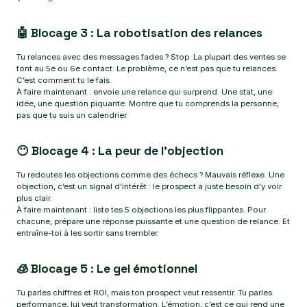
🤖 Blocage 3 : La robotisation des relances
Tu relances avec des messages fades ? Stop. La plupart des ventes se
font au 5e ou 6e contact. Le problème, ce n’est pas que tu relances.
C’est comment tu le fais.
À faire maintenant : envoie une relance qui surprend. Une stat, une
idée, une question piquante. Montre que tu comprends la personne,
pas que tu suis un calendrier.
😶 Blocage 4 : La peur de l’objection
Tu redoutes les objections comme des échecs ? Mauvais réflexe. Une
objection, c’est un signal d’intérêt : le prospect a juste besoin d’y voir
plus clair.
À faire maintenant : liste tes 5 objections les plus flippantes. Pour
chacune, prépare une réponse puissante et une question de relance. Et
entraîne-toi à les sortir sans trembler.
🧊 Blocage 5 : Le gel émotionnel
Tu parles chiffres et ROI, mais ton prospect veut ressentir. Tu parles
performance, lui veut transformation. L’émotion, c’est ce qui rend une