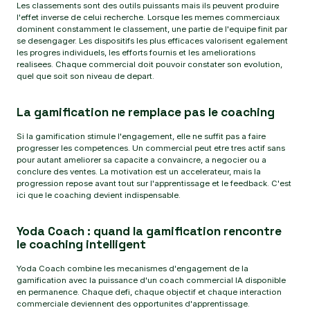
Les classements sont des outils puissants mais ils peuvent produire
l'effet inverse de celui recherche. Lorsque les memes commerciaux
dominent constamment le classement, une partie de l'equipe finit par
se desengager. Les dispositifs les plus efficaces valorisent egalement
les progres individuels, les efforts fournis et les ameliorations
realisees. Chaque commercial doit pouvoir constater son evolution,
quel que soit son niveau de depart.
La gamification ne remplace pas le coaching
Si la gamification stimule l'engagement, elle ne suffit pas a faire
progresser les competences. Un commercial peut etre tres actif sans
pour autant ameliorer sa capacite a convaincre, a negocier ou a
conclure des ventes. La motivation est un accelerateur, mais la
progression repose avant tout sur l'apprentissage et le feedback. C'est
ici que le coaching devient indispensable.
Yoda Coach : quand la gamification rencontre
le coaching intelligent
Yoda Coach combine les mecanismes d'engagement de la
gamification avec la puissance d'un coach commercial IA disponible
en permanence. Chaque defi, chaque objectif et chaque interaction
commerciale deviennent des opportunites d'apprentissage.