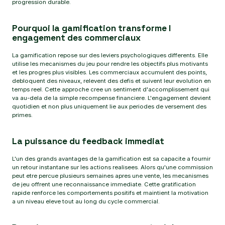
progression durable.
Pourquoi la gamification transforme l
engagement des commerciaux
La gamification repose sur des leviers psychologiques differents. Elle
utilise les mecanismes du jeu pour rendre les objectifs plus motivants
et les progres plus visibles. Les commerciaux accumulent des points,
debloquent des niveaux, relevent des defis et suivent leur evolution en
temps reel. Cette approche cree un sentiment d'accomplissement qui
va au-dela de la simple recompense financiere. L'engagement devient
quotidien et non plus uniquement lie aux periodes de versement des
primes.
La puissance du feedback immediat
L'un des grands avantages de la gamification est sa capacite a fournir
un retour instantane sur les actions realisees. Alors qu'une commission
peut etre percue plusieurs semaines apres une vente, les mecanismes
de jeu offrent une reconnaissance immediate. Cette gratification
rapide renforce les comportements positifs et maintient la motivation
a un niveau eleve tout au long du cycle commercial.