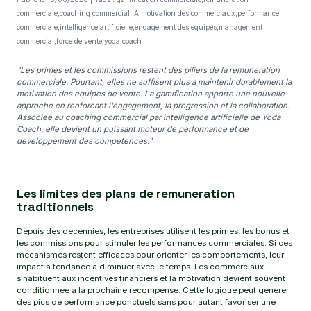
commerciale,coaching commercial IA,motivation des commerciaux,performance
commerciale,intelligence artificielle,engagement des equipes,management
commercial,force de vente,yoda coach
"Les primes et les commissions restent des piliers de la remuneration
commerciale. Pourtant, elles ne suffisent plus a maintenir durablement la
motivation des equipes de vente. La gamification apporte une nouvelle
approche en renforcant l'engagement, la progression et la collaboration.
Associee au coaching commercial par intelligence artificielle de Yoda
Coach, elle devient un puissant moteur de performance et de
developpement des competences."
Les limites des plans de remuneration
traditionnels
Depuis des decennies, les entreprises utilisent les primes, les bonus et
les commissions pour stimuler les performances commerciales. Si ces
mecanismes restent efficaces pour orienter les comportements, leur
impact a tendance a diminuer avec le temps. Les commerciaux
s'habituent aux incentives financiers et la motivation devient souvent
conditionnee a la prochaine recompense. Cette logique peut generer
des pics de performance ponctuels sans pour autant favoriser une