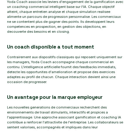
Yoda Coach associe les leviers d'engagement de la gamification avec
un coaching commercial intelligent base sur l'IA. Chaque objectif
atteint, chaque entretien analyse et chaque simulation realisee
alimente un parcours de progression personnalise. Les commerciaux
ne se contentent plus de gagner des points. Ils developpent leurs
competences en prospection, en gestion des objections, en
decouverte des besoins et en closing.
Un coach disponible a tout moment
Contrairement aux dispositifs classiques qui reposent uniquement sur
les managers, Yoda Coach accompagne chaque commercial en
continu. L'intelligence artificielle fournit des feedbacks immediats,
detecte les opportunites d'amelioration et propose des exercices
adaptes au profil de chacun. Chaque interaction devient ainsi une
occasion de progresser.
Un avantage pour la marque employeur
Les nouvelles generations de commerciaux recherchent des
environnements de travail stimulants, interactifs et propices a
l'apprentissage. Une approche associant gamification et coaching IA
contribue a renforcer l'attractivite de l'entreprise. Les collaborateurs se
sentent valorises, accompagnés et impliques dans leur