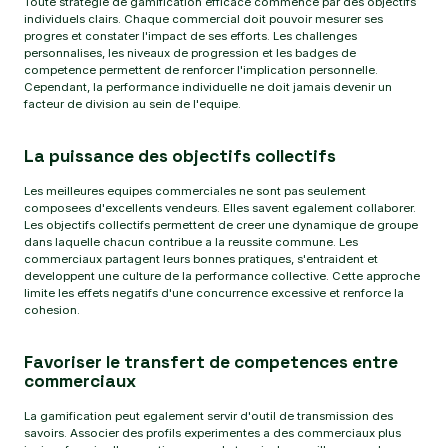
Toute strategie de gamification efficace commence par des objectifs
individuels clairs. Chaque commercial doit pouvoir mesurer ses
progres et constater l'impact de ses efforts. Les challenges
personnalises, les niveaux de progression et les badges de
competence permettent de renforcer l'implication personnelle.
Cependant, la performance individuelle ne doit jamais devenir un
facteur de division au sein de l'equipe.
La puissance des objectifs collectifs
Les meilleures equipes commerciales ne sont pas seulement
composees d'excellents vendeurs. Elles savent egalement collaborer.
Les objectifs collectifs permettent de creer une dynamique de groupe
dans laquelle chacun contribue a la reussite commune. Les
commerciaux partagent leurs bonnes pratiques, s'entraident et
developpent une culture de la performance collective. Cette approche
limite les effets negatifs d'une concurrence excessive et renforce la
cohesion.
Favoriser le transfert de competences entre
commerciaux
La gamification peut egalement servir d'outil de transmission des
savoirs. Associer des profils experimentes a des commerciaux plus