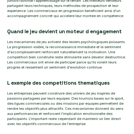
juniors favorise l'apprentissage sur le terrain. Les meilleurs vendeurs
partagent leurs techniques, leurs methodes de prospection et leur
experience. Les commerciaux en progression beneficient ainsi d'un
accompagnement concret qui accelere leur montee en competence.
Quand le jeu devient un moteur d engagement
Les mecanismes de jeu activent des leviers psychologiques puissants.
La progression visible, la reconnaissance immediate et le sentiment
d'accomplissement renforcent naturellement la motivation. Une
competition bien construite reste stimulante sans devenir destructrice.
Les commerciaux ont envie de participer parce qu'ils voient leurs
progres et ressentent un sentiment d'evolution continue.
L exemple des competitions thematiques
Les entreprises peuvent construire des univers de jeu inspires de
passions partagees par leurs equipes. Des tournois bases sur le sport,
des ligues commerciales ou des missions par equipes permettent de
rendre les objectifs plus attractifs. Ces mecanismes donnent du sens
aux performances et renforcent l'implication emotionnelle des
participants. L'important reste cependant de maintenir un lien direct
avec les objectifs commerciaux de l'entreprise.