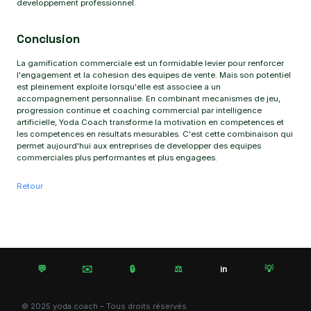
developpement professionnel.
Conclusion
La gamification commerciale est un formidable levier pour renforcer
l'engagement et la cohesion des equipes de vente. Mais son potentiel
est pleinement exploite lorsqu'elle est associee a un
accompagnement personnalise. En combinant mecanismes de jeu,
progression continue et coaching commercial par intelligence
artificielle, Yoda Coach transforme la motivation en competences et
les competences en resultats mesurables. C'est cette combinaison qui
permet aujourd'hui aux entreprises de developper des equipes
commerciales plus performantes et plus engagees.
Retour
💬
✉️
🔒
⚖️
💡
in
© 2025 yoda.coach – Tous droits réservés