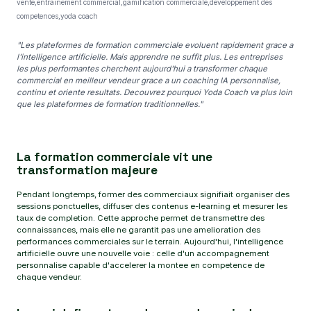
vente,entrainement commercial,gamification commerciale,developpement des
competences,yoda coach
"Les plateformes de formation commerciale evoluent rapidement grace a
l'intelligence artificielle. Mais apprendre ne suffit plus. Les entreprises
les plus performantes cherchent aujourd'hui a transformer chaque
commercial en meilleur vendeur grace a un coaching IA personnalise,
continu et oriente resultats. Decouvrez pourquoi Yoda Coach va plus loin
que les plateformes de formation traditionnelles."
La formation commerciale vit une
transformation majeure
Pendant longtemps, former des commerciaux signifiait organiser des
sessions ponctuelles, diffuser des contenus e-learning et mesurer les
taux de completion. Cette approche permet de transmettre des
connaissances, mais elle ne garantit pas une amelioration des
performances commerciales sur le terrain. Aujourd'hui, l'intelligence
artificielle ouvre une nouvelle voie : celle d'un accompagnement
personnalise capable d'accelerer la montee en competence de
chaque vendeur.