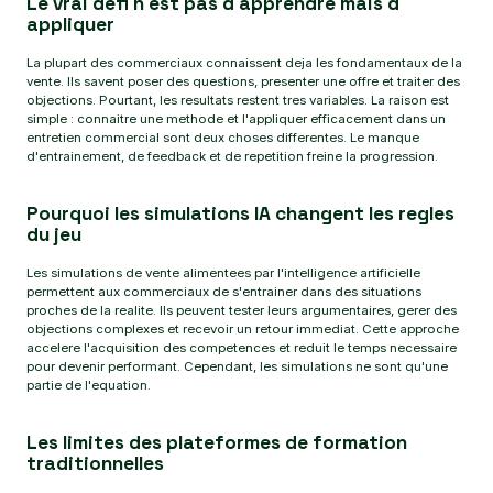
Le vrai defi n est pas d apprendre mais d
appliquer
La plupart des commerciaux connaissent deja les fondamentaux de la
vente. Ils savent poser des questions, presenter une offre et traiter des
objections. Pourtant, les resultats restent tres variables. La raison est
simple : connaitre une methode et l'appliquer efficacement dans un
entretien commercial sont deux choses differentes. Le manque
d'entrainement, de feedback et de repetition freine la progression.
Pourquoi les simulations IA changent les regles
du jeu
Les simulations de vente alimentees par l'intelligence artificielle
permettent aux commerciaux de s'entrainer dans des situations
proches de la realite. Ils peuvent tester leurs argumentaires, gerer des
objections complexes et recevoir un retour immediat. Cette approche
accelere l'acquisition des competences et reduit le temps necessaire
pour devenir performant. Cependant, les simulations ne sont qu'une
partie de l'equation.
Les limites des plateformes de formation
traditionnelles