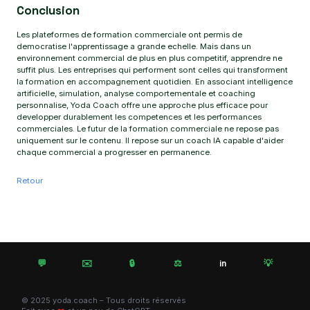
Conclusion
Les plateformes de formation commerciale ont permis de
democratise l'apprentissage a grande echelle. Mais dans un
environnement commercial de plus en plus competitif, apprendre ne
suffit plus. Les entreprises qui performent sont celles qui transforment
la formation en accompagnement quotidien. En associant intelligence
artificielle, simulation, analyse comportementale et coaching
personnalise, Yoda Coach offre une approche plus efficace pour
developper durablement les competences et les performances
commerciales. Le futur de la formation commerciale ne repose pas
uniquement sur le contenu. Il repose sur un coach IA capable d'aider
chaque commercial a progresser en permanence.
Retour
💬
✉️
🔒
⚖️
💡
in
© 2025 yoda.coach – Tous droits réservés