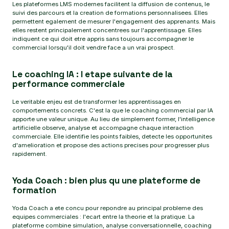
Les plateformes LMS modernes facilitent la diffusion de contenus, le
suivi des parcours et la creation de formations personnalisees. Elles
permettent egalement de mesurer l'engagement des apprenants. Mais
elles restent principalement concentrees sur l'apprentissage. Elles
indiquent ce qui doit etre appris sans toujours accompagner le
commercial lorsqu'il doit vendre face a un vrai prospect.
Le coaching IA : l etape suivante de la
performance commerciale
Le veritable enjeu est de transformer les apprentissages en
comportements concrets. C'est la que le coaching commercial par IA
apporte une valeur unique. Au lieu de simplement former, l'intelligence
artificielle observe, analyse et accompagne chaque interaction
commerciale. Elle identifie les points faibles, detecte les opportunites
d'amelioration et propose des actions precises pour progresser plus
rapidement.
Yoda Coach : bien plus qu une plateforme de
formation
Yoda Coach a ete concu pour repondre au principal probleme des
equipes commerciales : l'ecart entre la theorie et la pratique. La
plateforme combine simulation, analyse conversationnelle, coaching