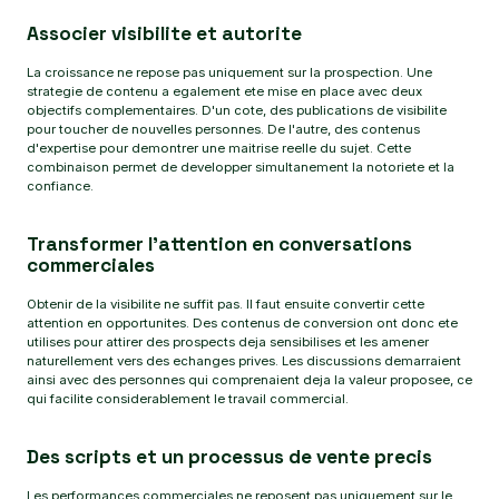
Associer visibilite et autorite
La croissance ne repose pas uniquement sur la prospection. Une
strategie de contenu a egalement ete mise en place avec deux
objectifs complementaires. D'un cote, des publications de visibilite
pour toucher de nouvelles personnes. De l'autre, des contenus
d'expertise pour demontrer une maitrise reelle du sujet. Cette
combinaison permet de developper simultanement la notoriete et la
confiance.
Transformer l'attention en conversations
commerciales
Obtenir de la visibilite ne suffit pas. Il faut ensuite convertir cette
attention en opportunites. Des contenus de conversion ont donc ete
utilises pour attirer des prospects deja sensibilises et les amener
naturellement vers des echanges prives. Les discussions demarraient
ainsi avec des personnes qui comprenaient deja la valeur proposee, ce
qui facilite considerablement le travail commercial.
Des scripts et un processus de vente precis
Les performances commerciales ne reposent pas uniquement sur le