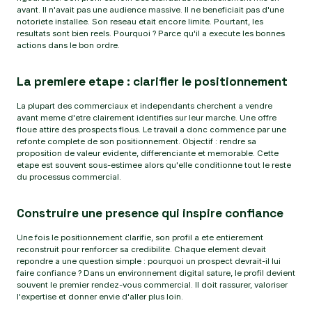
avant. Il n'avait pas une audience massive. Il ne beneficiait pas d'une
notoriete installee. Son reseau etait encore limite. Pourtant, les
resultats sont bien reels. Pourquoi ? Parce qu'il a execute les bonnes
actions dans le bon ordre.
La premiere etape : clarifier le positionnement
La plupart des commerciaux et independants cherchent a vendre
avant meme d'etre clairement identifies sur leur marche. Une offre
floue attire des prospects flous. Le travail a donc commence par une
refonte complete de son positionnement. Objectif : rendre sa
proposition de valeur evidente, differenciante et memorable. Cette
etape est souvent sous-estimee alors qu'elle conditionne tout le reste
du processus commercial.
Construire une presence qui inspire confiance
Une fois le positionnement clarifie, son profil a ete entierement
reconstruit pour renforcer sa credibilite. Chaque element devait
repondre a une question simple : pourquoi un prospect devrait-il lui
faire confiance ? Dans un environnement digital sature, le profil devient
souvent le premier rendez-vous commercial. Il doit rassurer, valoriser
l'expertise et donner envie d'aller plus loin.