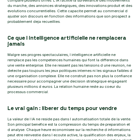
compare plusieurs offres. L IA facilite la surveillance des mouvements
du marche, des annonces strategiques, des innovations produit et des
evolutions concurrentielles. Cette capacite permet au commercial d
ajuster son discours en fonction des informations que son prospect a
probablement deja recueillies.
Ce que l intelligence artificielle ne remplacera
jamais
Malgre ses progres spectaculaires, l intelligence artificielle ne
remplace pas les competences humaines qui font la difference dans
une vente enterprise. Elle ne ressent pas les tensions d une reunion, ne
detecte pas toujours les jeux politiques internes ni les signaux faibles d
une organisation complexe. Elle ne construit pas non plus la confiance
necessaire pour accompagner une decision strategique engageant
plusieurs millions d euros. La relation humaine reste au coeur du
processus commercial.
Le vrai gain : liberer du temps pour vendre
La valeur de l IA ne reside pas dans l automatisation totale de la vente.
Son principal benefice est la compression du temps de preparation et
d analyse. Chaque heure economisee sur la recherche d informations
peut etre reinvestie dans l ecoute active, la qualification des enjeux, la