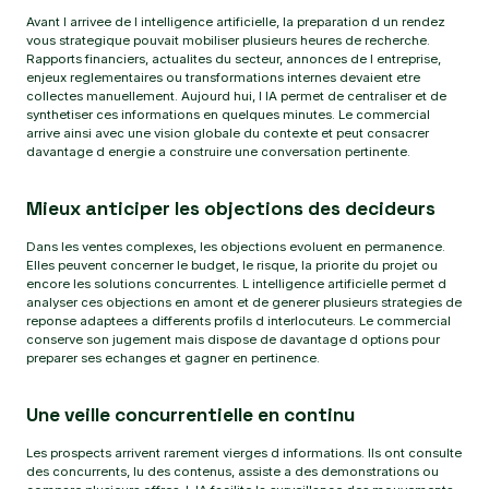
Avant l arrivee de l intelligence artificielle, la preparation d un rendez
vous strategique pouvait mobiliser plusieurs heures de recherche.
Rapports financiers, actualites du secteur, annonces de l entreprise,
enjeux reglementaires ou transformations internes devaient etre
collectes manuellement. Aujourd hui, l IA permet de centraliser et de
synthetiser ces informations en quelques minutes. Le commercial
arrive ainsi avec une vision globale du contexte et peut consacrer
davantage d energie a construire une conversation pertinente.
Mieux anticiper les objections des decideurs
Dans les ventes complexes, les objections evoluent en permanence.
Elles peuvent concerner le budget, le risque, la priorite du projet ou
encore les solutions concurrentes. L intelligence artificielle permet d
analyser ces objections en amont et de generer plusieurs strategies de
reponse adaptees a differents profils d interlocuteurs. Le commercial
conserve son jugement mais dispose de davantage d options pour
preparer ses echanges et gagner en pertinence.
Une veille concurrentielle en continu
Les prospects arrivent rarement vierges d informations. Ils ont consulte
des concurrents, lu des contenus, assiste a des demonstrations ou