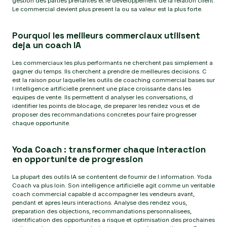
gestion des parties prenantes et le developpement de la relation client.
Le commercial devient plus present la ou sa valeur est la plus forte.
Pourquoi les meilleurs commerciaux utilisent
deja un coach IA
Les commerciaux les plus performants ne cherchent pas simplement a
gagner du temps. Ils cherchent a prendre de meilleures decisions. C
est la raison pour laquelle les outils de coaching commercial bases sur
l intelligence artificielle prennent une place croissante dans les
equipes de vente. Ils permettent d analyser les conversations, d
identifier les points de blocage, de preparer les rendez vous et de
proposer des recommandations concretes pour faire progresser
chaque opportunite.
Yoda Coach : transformer chaque interaction
en opportunite de progression
La plupart des outils IA se contentent de fournir de l information. Yoda
Coach va plus loin. Son intelligence artificielle agit comme un veritable
coach commercial capable d accompagner les vendeurs avant,
pendant et apres leurs interactions. Analyse des rendez vous,
preparation des objections, recommandations personnalisees,
identification des opportunites a risque et optimisation des prochaines