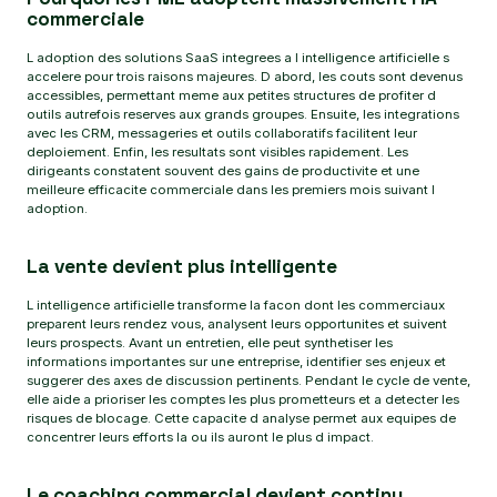
commerciale
L adoption des solutions SaaS integrees a l intelligence artificielle s
accelere pour trois raisons majeures. D abord, les couts sont devenus
accessibles, permettant meme aux petites structures de profiter d
outils autrefois reserves aux grands groupes. Ensuite, les integrations
avec les CRM, messageries et outils collaboratifs facilitent leur
deploiement. Enfin, les resultats sont visibles rapidement. Les
dirigeants constatent souvent des gains de productivite et une
meilleure efficacite commerciale dans les premiers mois suivant l
adoption.
La vente devient plus intelligente
L intelligence artificielle transforme la facon dont les commerciaux
preparent leurs rendez vous, analysent leurs opportunites et suivent
leurs prospects. Avant un entretien, elle peut synthetiser les
informations importantes sur une entreprise, identifier ses enjeux et
suggerer des axes de discussion pertinents. Pendant le cycle de vente,
elle aide a prioriser les comptes les plus prometteurs et a detecter les
risques de blocage. Cette capacite d analyse permet aux equipes de
concentrer leurs efforts la ou ils auront le plus d impact.
Le coaching commercial devient continu