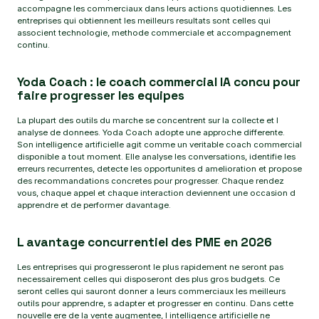
accompagne les commerciaux dans leurs actions quotidiennes. Les
entreprises qui obtiennent les meilleurs resultats sont celles qui
associent technologie, methode commerciale et accompagnement
continu.
Yoda Coach : le coach commercial IA concu pour
faire progresser les equipes
La plupart des outils du marche se concentrent sur la collecte et l
analyse de donnees. Yoda Coach adopte une approche differente.
Son intelligence artificielle agit comme un veritable coach commercial
disponible a tout moment. Elle analyse les conversations, identifie les
erreurs recurrentes, detecte les opportunites d amelioration et propose
des recommandations concretes pour progresser. Chaque rendez
vous, chaque appel et chaque interaction deviennent une occasion d
apprendre et de performer davantage.
L avantage concurrentiel des PME en 2026
Les entreprises qui progresseront le plus rapidement ne seront pas
necessairement celles qui disposeront des plus gros budgets. Ce
seront celles qui sauront donner a leurs commerciaux les meilleurs
outils pour apprendre, s adapter et progresser en continu. Dans cette
nouvelle ere de la vente augmentee, l intelligence artificielle ne