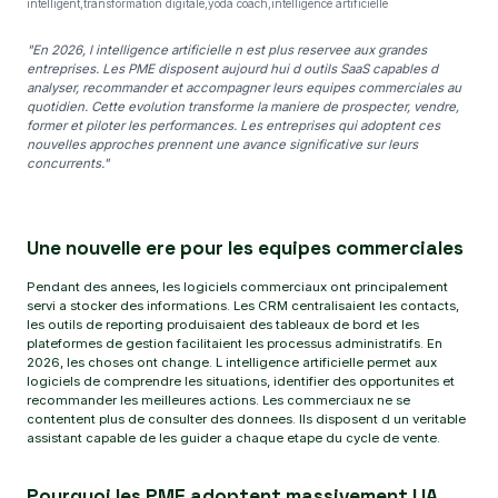
intelligent,transformation digitale,yoda coach,intelligence artificielle
"En 2026, l intelligence artificielle n est plus reservee aux grandes
entreprises. Les PME disposent aujourd hui d outils SaaS capables d
analyser, recommander et accompagner leurs equipes commerciales au
quotidien. Cette evolution transforme la maniere de prospecter, vendre,
former et piloter les performances. Les entreprises qui adoptent ces
nouvelles approches prennent une avance significative sur leurs
concurrents."
Une nouvelle ere pour les equipes commerciales
Pendant des annees, les logiciels commerciaux ont principalement
servi a stocker des informations. Les CRM centralisaient les contacts,
les outils de reporting produisaient des tableaux de bord et les
plateformes de gestion facilitaient les processus administratifs. En
2026, les choses ont change. L intelligence artificielle permet aux
logiciels de comprendre les situations, identifier des opportunites et
recommander les meilleures actions. Les commerciaux ne se
contentent plus de consulter des donnees. Ils disposent d un veritable
assistant capable de les guider a chaque etape du cycle de vente.
Pourquoi les PME adoptent massivement l IA