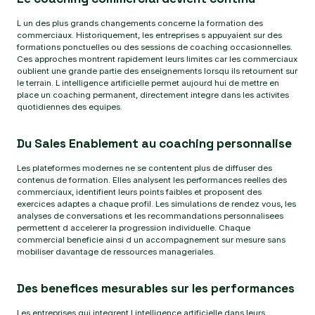
L un des plus grands changements concerne la formation des
commerciaux. Historiquement, les entreprises s appuyaient sur des
formations ponctuelles ou des sessions de coaching occasionnelles.
Ces approches montrent rapidement leurs limites car les commerciaux
oublient une grande partie des enseignements lorsqu ils retournent sur
le terrain. L intelligence artificielle permet aujourd hui de mettre en
place un coaching permanent, directement integre dans les activites
quotidiennes des equipes.
Du Sales Enablement au coaching personnalise
Les plateformes modernes ne se contentent plus de diffuser des
contenus de formation. Elles analysent les performances reelles des
commerciaux, identifient leurs points faibles et proposent des
exercices adaptes a chaque profil. Les simulations de rendez vous, les
analyses de conversations et les recommandations personnalisees
permettent d accelerer la progression individuelle. Chaque
commercial beneficie ainsi d un accompagnement sur mesure sans
mobiliser davantage de ressources manageriales.
Des benefices mesurables sur les performances
Les entreprises qui integrent l intelligence artificielle dans leurs