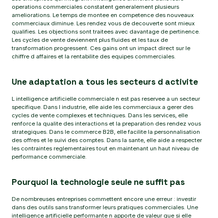
operations commerciales constatent generalement plusieurs
ameliorations. Le temps de montee en competence des nouveaux
commerciaux diminue. Les rendez vous de decouverte sont mieux
qualifies. Les objections sont traitees avec davantage de pertinence.
Les cycles de vente deviennent plus fluides et les taux de
transformation progressent. Ces gains ont un impact direct sur le
chiffre d affaires et la rentabilite des equipes commerciales.
Une adaptation a tous les secteurs d activite
L intelligence artificielle commerciale n est pas reservee a un secteur
specifique. Dans l industrie, elle aide les commerciaux a gerer des
cycles de vente complexes et techniques. Dans les services, elle
renforce la qualite des interactions et la preparation des rendez vous
strategiques. Dans le commerce B2B, elle facilite la personnalisation
des offres et le suivi des comptes. Dans la sante, elle aide a respecter
les contraintes reglementaires tout en maintenant un haut niveau de
performance commerciale.
Pourquoi la technologie seule ne suffit pas
De nombreuses entreprises commettent encore une erreur : investir
dans des outils sans transformer leurs pratiques commerciales. Une
intelligence artificielle performante n apporte de valeur que si elle