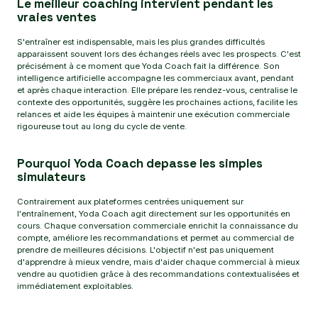
Le meilleur coaching intervient pendant les
vraies ventes
S'entraîner est indispensable, mais les plus grandes difficultés
apparaissent souvent lors des échanges réels avec les prospects. C'est
précisément à ce moment que Yoda Coach fait la différence. Son
intelligence artificielle accompagne les commerciaux avant, pendant
et après chaque interaction. Elle prépare les rendez-vous, centralise le
contexte des opportunités, suggère les prochaines actions, facilite les
relances et aide les équipes à maintenir une exécution commerciale
rigoureuse tout au long du cycle de vente.
Pourquoi Yoda Coach depasse les simples
simulateurs
Contrairement aux plateformes centrées uniquement sur
l'entraînement, Yoda Coach agit directement sur les opportunités en
cours. Chaque conversation commerciale enrichit la connaissance du
compte, améliore les recommandations et permet au commercial de
prendre de meilleures décisions. L'objectif n'est pas uniquement
d'apprendre à mieux vendre, mais d'aider chaque commercial à mieux
vendre au quotidien grâce à des recommandations contextualisées et
immédiatement exploitables.