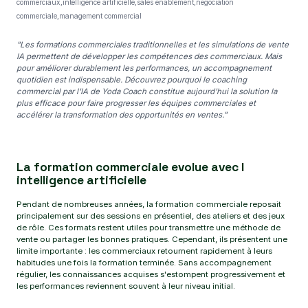
commerciaux,intelligence artificielle,sales enablement,negociation
commerciale,management commercial
"Les formations commerciales traditionnelles et les simulations de vente
IA permettent de développer les compétences des commerciaux. Mais
pour améliorer durablement les performances, un accompagnement
quotidien est indispensable. Découvrez pourquoi le coaching
commercial par l'IA de Yoda Coach constitue aujourd'hui la solution la
plus efficace pour faire progresser les équipes commerciales et
accélérer la transformation des opportunités en ventes."
La formation commerciale evolue avec l
intelligence artificielle
Pendant de nombreuses années, la formation commerciale reposait
principalement sur des sessions en présentiel, des ateliers et des jeux
de rôle. Ces formats restent utiles pour transmettre une méthode de
vente ou partager les bonnes pratiques. Cependant, ils présentent une
limite importante : les commerciaux retournent rapidement à leurs
habitudes une fois la formation terminée. Sans accompagnement
régulier, les connaissances acquises s'estompent progressivement et
les performances reviennent souvent à leur niveau initial.