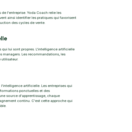
 de l'entreprise. Yoda Coach relie les
t ainsi identifier les pratiques qui favorisent
duction des cycles de vente.
lle
 lui sont propres. L'intelligence artificielle
des managers. Les recommandations, les
utilisateur.
intelligence artificielle. Les entreprises qui
 formations ponctuelles et des
une source d'apprentissage, chaque
agnement continu. C'est cette approche qui
ble.