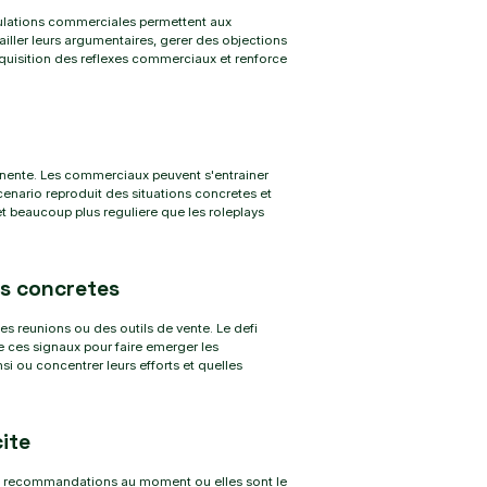
imulations commerciales permettent aux
ailler leurs argumentaires, gerer des objections
acquisition des reflexes commerciaux et renforce
rmanente. Les commerciaux peuvent s'entrainer
nario reproduit des situations concretes et
 beaucoup plus reguliere que les roleplays
s concretes
 reunions ou des outils de vente. Le defi
se ces signaux pour faire emerger les
i ou concentrer leurs efforts et quelles
ite
r des recommandations au moment ou elles sont le