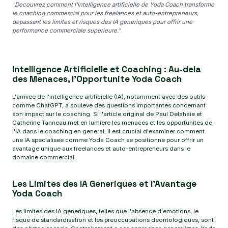
"Decouvrez comment l'intelligence artificielle de Yoda Coach transforme
le coaching commercial pour les freelances et auto-entrepreneurs,
depassant les limites et risques des IA generiques pour offrir une
performance commerciale superieure."
Intelligence Artificielle et Coaching : Au-dela
des Menaces, l'Opportunite Yoda Coach
L'arrivee de l'intelligence artificielle (IA), notamment avec des outils
comme ChatGPT, a souleve des questions importantes concernant
son impact sur le coaching. Si l'article original de Paul Delahaie et
Catherine Tanneau met en lumiere les menaces et les opportunites de
l'IA dans le coaching en general, il est crucial d'examiner comment
une IA specialisee comme Yoda Coach se positionne pour offrir un
avantage unique aux freelances et auto-entrepreneurs dans le
domaine commercial.
Les Limites des IA Generiques et l'Avantage
Yoda Coach
Les limites des IA generiques, telles que l'absence d'emotions, le
risque de standardisation et les preoccupations deontologiques, sont