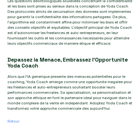
Les questions deontologiques soulevees concernant la confidentialite
et les biais sont prises au serieux dans la conception de Yoda Coach.
Des protocoles stricts de securisation des donnees sont implementes
pour garantir la confidentialite des informations partagees. De plus,
l'algorithme est constamment affine pour minimiser les biais et offrir
des conseils objectifs et equitables. L'objectif principal de Yoda Coach
est d'autonomiser les freelances et auto-entrepreneurs, en leur
fournissant les outils et les connaissances necessaires pour atteindre
leurs objectifs commerciaux de maniere etique et efficace.
Depassez la Menace, Embrassez l'Opportunite
Yoda Coach
Alors que l'IA generique presente des menaces potentielles pour le
coaching, Yoda Coach emerge comme une opportunite inegalee pour
les freelances et auto-entrepreneurs souhaitant booster leurs
performances commerciales. Sa specialisation, sa personnalisation et
son approche ethique en font le partenaire ideal pour naviguer dans le
monde complexe de la vente en independant. Adoptez Yoda Coach et
transformez votre approche commerciale des aujourd'hui.
Retour