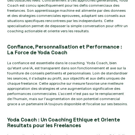
des obstacles reels. Contrairement a ces approches generalistes, Yoda
Coach est concu specifiquement pour les defis commerciaux des
freelances. Son apprentissage machine est alimente par des donnees
et des strategies commerciales eprouvees, adaptant ses conseils aux
situations specifiques rencontrees par les independants. Cette
specialisation permet de depasser la simple conversation pour offrir un
coaching actionable et oriente vers les resultats.
Confiance, Personnalisation et Performance :
La Force de Yoda Coach
La confiance est essentielle dans le coaching. Yoda Coach, bien
qu'etant une IA, est transparent dans son fonctionnement et axe sur la
fourniture de conseils pertinents et personnalises. Loin de standardiser
les seances, il s'adapte au profil, aux objectifs et aux defis uniques de
chaque freelance. Cette approche sur mesure favorise une meilleure
appropriation des strategies et une augmentation significative des
performances commerciales. L'accent n'est pas sur le remplacement
de l'humain, mais sur l'augmentation de son potentiel commercial
grace a un partenaire IA toujours disponible et focalise sur ses besoins.
Yoda Coach : Un Coaching Ethique et Oriente
Resultats pour les Freelances