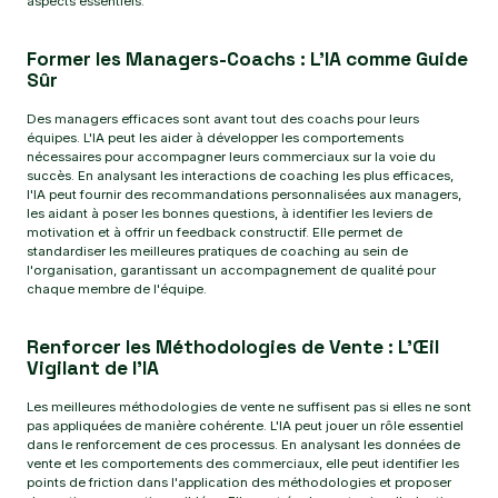
aspects essentiels.
Former les Managers-Coachs : L'IA comme Guide
Sûr
Des managers efficaces sont avant tout des coachs pour leurs
équipes. L'IA peut les aider à développer les comportements
nécessaires pour accompagner leurs commerciaux sur la voie du
succès. En analysant les interactions de coaching les plus efficaces,
l'IA peut fournir des recommandations personnalisées aux managers,
les aidant à poser les bonnes questions, à identifier les leviers de
motivation et à offrir un feedback constructif. Elle permet de
standardiser les meilleures pratiques de coaching au sein de
l'organisation, garantissant un accompagnement de qualité pour
chaque membre de l'équipe.
Renforcer les Méthodologies de Vente : L'Œil
Vigilant de l'IA
Les meilleures méthodologies de vente ne suffisent pas si elles ne sont
pas appliquées de manière cohérente. L'IA peut jouer un rôle essentiel
dans le renforcement de ces processus. En analysant les données de
vente et les comportements des commerciaux, elle peut identifier les
points de friction dans l'application des méthodologies et proposer