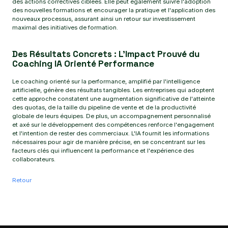
des actions correctives ciblées. Elle peut également suivre l'adoption
des nouvelles formations et encourager la pratique et l'application des
nouveaux processus, assurant ainsi un retour sur investissement
maximal des initiatives de formation.
Des Résultats Concrets : L'Impact Prouvé du
Coaching IA Orienté Performance
Le coaching orienté sur la performance, amplifié par l'intelligence
artificielle, génère des résultats tangibles. Les entreprises qui adoptent
cette approche constatent une augmentation significative de l'atteinte
des quotas, de la taille du pipeline de vente et de la productivité
globale de leurs équipes. De plus, un accompagnement personnalisé
et axé sur le développement des compétences renforce l'engagement
et l'intention de rester des commerciaux. L'IA fournit les informations
nécessaires pour agir de manière précise, en se concentrant sur les
facteurs clés qui influencent la performance et l'expérience des
collaborateurs.
Retour