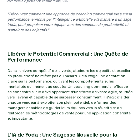
commerciale,formation commerciale,SDR
"Découvrez comment une approche de coaching commercial axée sur la
performance, enrichie par l'intelligence artificielle à la manière d'un sage
Yoda, peut propulser votre équipe vers des sommets de productivité et
d'atteinte des objectifs."
Libérer le Potentiel Commercial : Une Quête de
Performance
Dans l'univers compétitif de la vente, atteindre les objectifs et exceller
en productivité ne relève pas du hasard. Cela exige une orientation
claire sur la performance, cultivant les comportements et les
mentalités qui mènent au succès. Un coaching commercial efficace
se concentre sur le développement d'une force de vente agile, tournée
vers l'avenir et capable de se surpasser constamment. Il s'agit d'aider
chaque vendeur à exploiter son plein potentiel, de former des
managers capables de guider leurs équipes vers la réussite et de
renforcer les méthodologies de vente pour une application cohérente
et impactante.
L'IA de Yoda : Une Sagesse Nouvelle pour la