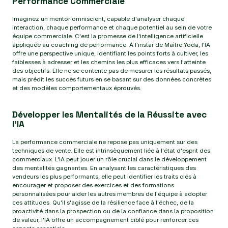
Performance Commerciale
Imaginez un mentor omniscient, capable d'analyser chaque
interaction, chaque performance et chaque potentiel au sein de votre
équipe commerciale. C'est la promesse de l'intelligence artificielle
appliquée au coaching de performance. À l'instar de Maître Yoda, l'IA
offre une perspective unique, identifiant les points forts à cultiver, les
faiblesses à adresser et les chemins les plus efficaces vers l'atteinte
des objectifs. Elle ne se contente pas de mesurer les résultats passés,
mais prédit les succès futurs en se basant sur des données concrètes
et des modèles comportementaux éprouvés.
Développer les Mentalités de la Réussite avec
l'IA
La performance commerciale ne repose pas uniquement sur des
techniques de vente. Elle est intrinsèquement liée à l'état d'esprit des
commerciaux. L'IA peut jouer un rôle crucial dans le développement
des mentalités gagnantes. En analysant les caractéristiques des
vendeurs les plus performants, elle peut identifier les traits clés à
encourager et proposer des exercices et des formations
personnalisées pour aider les autres membres de l'équipe à adopter
ces attitudes. Qu'il s'agisse de la résilience face à l'échec, de la
proactivité dans la prospection ou de la confiance dans la proposition
de valeur, l'IA offre un accompagnement ciblé pour renforcer ces